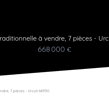
raditionnelle à vendre, 7 pièces - Urc
668 000
€
endre, 7 pièces - Urcuit 64990