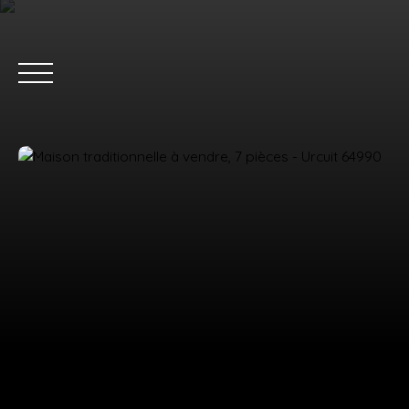
ACC
Estimation
Nous rejoindre