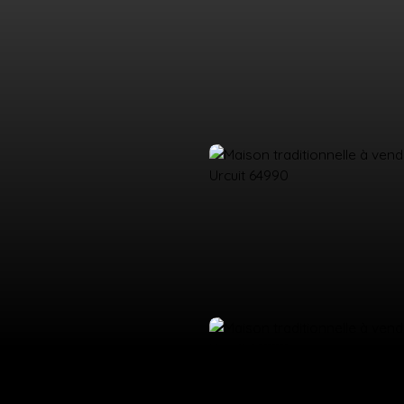
UEIL
ACHETER
LOUER
ESTIMATION
VENDRE
ÉQUIPE
CO