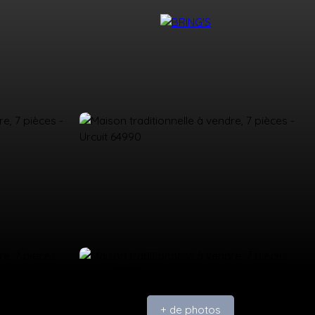
NTACT
DEVENIR CONSEILLER BRING'S
+ de photos