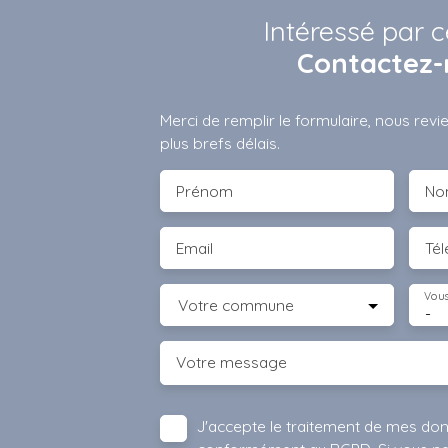
Intéressé par c
Contactez-
Merci de remplir le formulaire, nous rev
plus brefs délais.
Prénom
No
Email
Té
Vous
Votre commune
-
Votre message
J'accepte le traitement de mes do