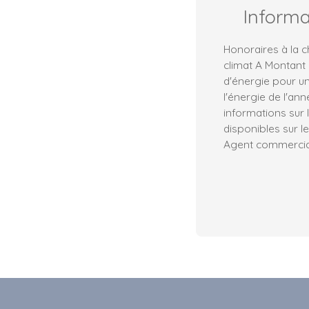
Inform
Honoraires à la c
climat A Montant
d'énergie pour un
l'énergie de l'an
informations sur 
disponibles sur le
Agent commercial