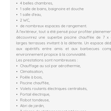
4 belles chambres,
1 salle de bains, baignoire et douche
1 salle d'eau,
2 WC,
de nombreux espaces de rangement.
À l'extérieur, tout a été pensé pour profiter pleineme
découvrirez une superbe piscine chauffée de 7 x
larges terrasses invitant à la détente. Un espace déd
aux apéritifs entre amis et aux barbecues comp
environnement propice à la convivialité.
Les prestations sont nombreuses :
Chauffage au sol par aérothermie,
Climatisation,
Poêle à bois,
Piscine chauffée,
Volets roulants électriques centralisés,
Portail électrique,
Robot tondeuse,
Abri de jardin,