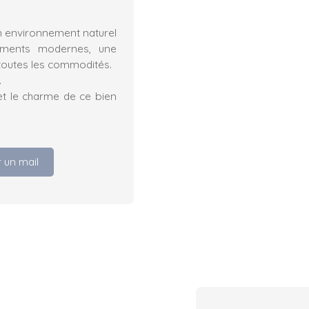
un environnement naturel
ements modernes, une
 toutes les commodités.
.
 et le charme de ce bien
 un mail