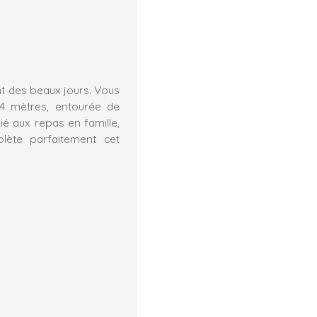
nt des beaux jours. Vous
 4 mètres, entourée de
ié aux repas en famille,
lète parfaitement cet