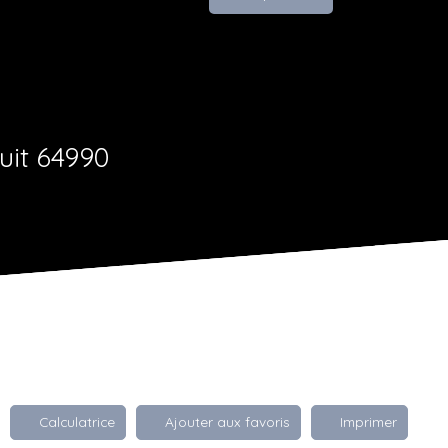
uit 64990
Calculatrice
Ajouter aux favoris
Imprimer