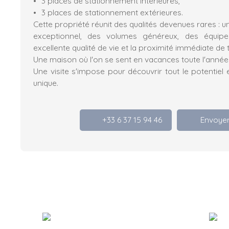
3 places de stationnement intérieures,
3 places de stationnement extérieures.
Cette propriété réunit des qualités devenues rares : 
exceptionnel, des volumes généreux, des équip
excellente qualité de vie et la proximité immédiate de
Une maison où l'on se sent en vacances toute l'année
Une visite s'impose pour découvrir tout le potentiel
unique.
+33 6 37 15 94 46
Envoyer