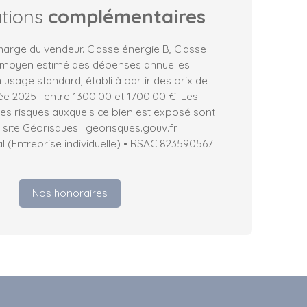
ations
complémentaires
harge du vendeur. Classe énergie B, Classe
 moyen estimé des dépenses annuelles
 usage standard, établi à partir des prix de
née 2025 : entre 1300.00 et 1700.00 €. Les
les risques auxquels ce bien est exposé sont
 site Géorisques : georisques.gouv.fr.
 (Entreprise individuelle) • RSAC 823590567
Nos honoraires