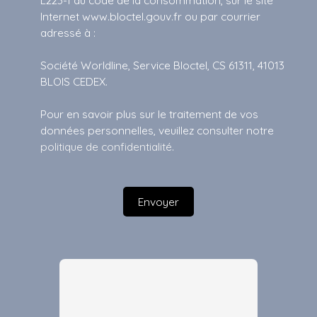
L223-1 du code de la consommation, sur le site
Internet www.bloctel.gouv.fr ou par courrier
adressé à :
Société Worldline, Service Bloctel, CS 61311, 41013
BLOIS CEDEX.
Pour en savoir plus sur le traitement de vos
données personnelles, veuillez consulter notre
politique de confidentialité
.
Envoyer