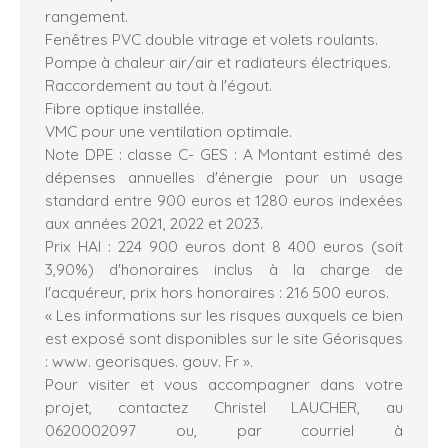
rangement.
Fenêtres PVC double vitrage et volets roulants.
Pompe à chaleur air/air et radiateurs électriques.
Raccordement au tout à l'égout.
Fibre optique installée.
VMC pour une ventilation optimale.
Note DPE : classe C- GES : A Montant estimé des
dépenses annuelles d'énergie pour un usage
standard entre 900 euros et 1280 euros indexées
aux années 2021, 2022 et 2023.
Prix HAI : 224 900 euros dont 8 400 euros (soit
3,90%) d'honoraires inclus à la charge de
l'acquéreur, prix hors honoraires : 216 500 euros.
« Les informations sur les risques auxquels ce bien
est exposé sont disponibles sur le site Géorisques
: www. georisques. gouv. Fr ».
Pour visiter et vous accompagner dans votre
projet, contactez Christel LAUCHER, au
0620002097 ou, par courriel à