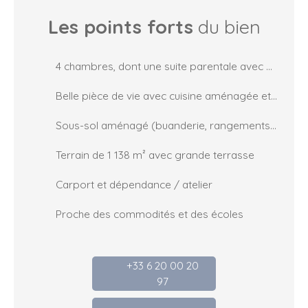
Les points forts
du bien
4 chambres, dont une suite parentale avec salle d’eau et WC
Belle pièce de vie avec cuisine aménagée et équipée
Sous-sol aménagé (buanderie, rangements, stationnement)
Terrain de 1 138 m² avec grande terrasse
Carport et dépendance / atelier
Proche des commodités et des écoles
+33 6 20 00 20
97