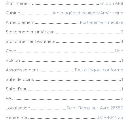
État intérieur
En bon état
Cuisine
Aménagée et équipée/Américaine
Ameublement
Partiellement meublé
Stationnement intérieur
2
Stationnement extérieur
4
Cave
Non
Balcon
1
Assainissement
Tout à l'égout conforme
Salle de bains
1
Salle d'eau
1
WC
2
Localisation
Saint-Rémy-sur-Avre 28380
Référence
3819-BRINGS