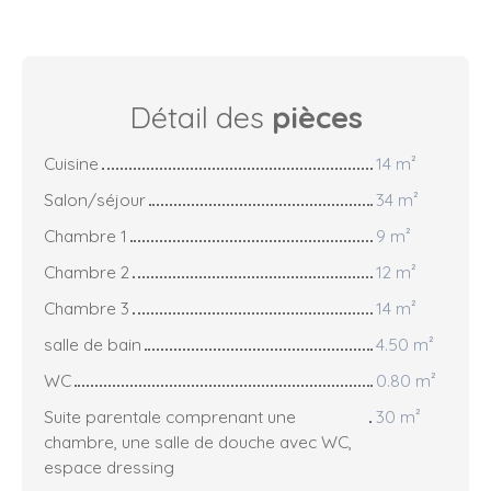
Détail des
pièces
Cuisine
14 m²
Salon/séjour
34 m²
Chambre 1
9 m²
Chambre 2
12 m²
Chambre 3
14 m²
salle de bain
4.50 m²
WC
0.80 m²
Suite parentale comprenant une
30 m²
chambre, une salle de douche avec WC,
espace dressing