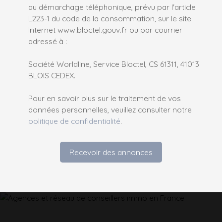
au démarchage téléphonique, prévu par l'article
L223-1 du code de la consommation, sur le site
Internet www.bloctel.gouv.fr ou par courrier
adressé à :
Société Worldline, Service Bloctel, CS 61311, 41013
BLOIS CEDEX.
Pour en savoir plus sur le traitement de vos
données personnelles, veuillez consulter notre
politique de confidentialité
.
Recevoir des annonces