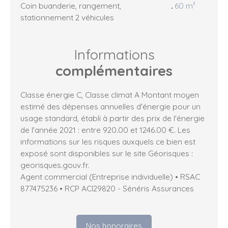
Coin buanderie, rangement,
60 m²
stationnement 2 véhicules
Informations
complémentaires
Classe énergie C, Classe climat A Montant moyen
estimé des dépenses annuelles d'énergie pour un
usage standard, établi à partir des prix de l'énergie
de l'année 2021 : entre 920.00 et 1246.00 €. Les
informations sur les risques auxquels ce bien est
exposé sont disponibles sur le site Géorisques :
georisques.gouv.fr.
Agent commercial (Entreprise individuelle) • RSAC
877475236 • RCP ACI29820 - Sénéris Assurances
Nos honoraires