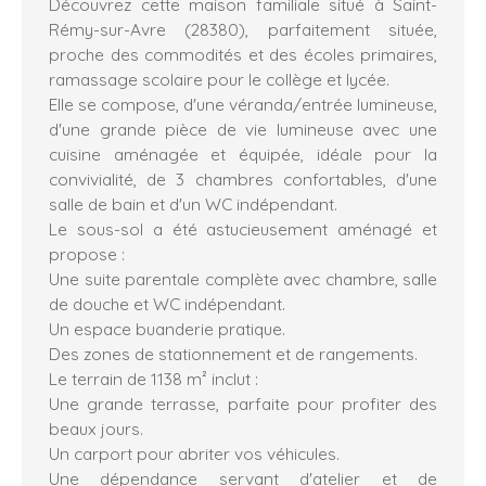
Découvrez cette maison familiale situé à Saint-
Rémy-sur-Avre (28380), parfaitement située,
proche des commodités et des écoles primaires,
ramassage scolaire pour le collège et lycée.
Elle se compose, d'une véranda/entrée lumineuse,
d'une grande pièce de vie lumineuse avec une
cuisine aménagée et équipée, idéale pour la
convivialité, de 3 chambres confortables, d'une
salle de bain et d'un WC indépendant.
Le sous-sol a été astucieusement aménagé et
propose :
Une suite parentale complète avec chambre, salle
de douche et WC indépendant.
Un espace buanderie pratique.
Des zones de stationnement et de rangements.
Le terrain de 1138 m² inclut :
Une grande terrasse, parfaite pour profiter des
beaux jours.
Un carport pour abriter vos véhicules.
Une dépendance servant d'atelier et de