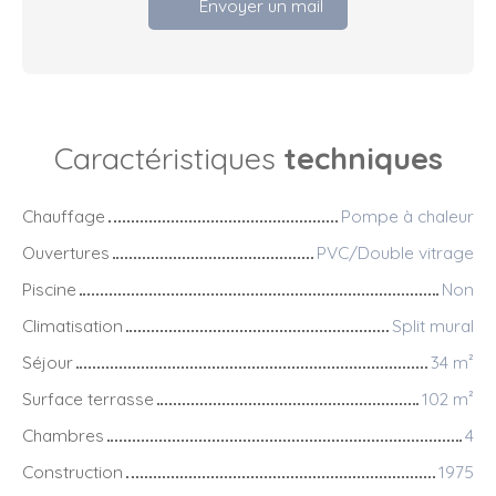
Envoyer un mail
Caractéristiques
techniques
Chauffage
Pompe à chaleur
Ouvertures
PVC/Double vitrage
Piscine
Non
Climatisation
Split mural
Séjour
34
m²
Surface terrasse
102
m²
Chambres
4
Construction
1975