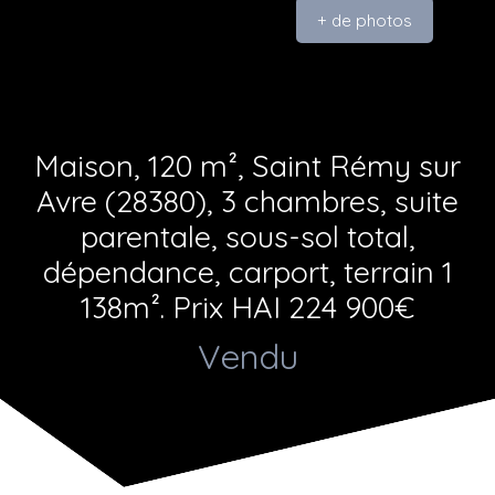
+ de photos
Maison, 120 m², Saint Rémy sur
Avre (28380), 3 chambres, suite
parentale, sous-sol total,
dépendance, carport, terrain 1
138m². Prix HAI 224 900€
Vendu