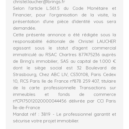
christel.laucher@brings.fr
Selon l'article L.561.5 du Code Monétaire et
Financier, pour l'organisation de la visite, la
présentation d'une pièce d'identité vous sera
demandée.
Cette présente annonce a été rédigée sous la
responsabilité éditoriale de Christel LAUCHER
agissant sous le statut d'agent commercial
immatriculé au RSAC Chartres 877475236 auprès
de Bring’s immobilier, SAS au capital de 1.000 €
dont le siège social est 32 Boulevard de
Strasbourg, Chez ABC LIV, CS30108, Paris Cedex
10, RCS Paris Ile de France n°878 259 407, titulaire
de la carte professionnelle Transactions sur
immeubles et fonds de commerce
n°CPI75012020000044456 délivrée par CCI Paris
Île-de-France
Mandat réf : 3819 - Le professionnel garantit et
sécurise votre projet immobilier.