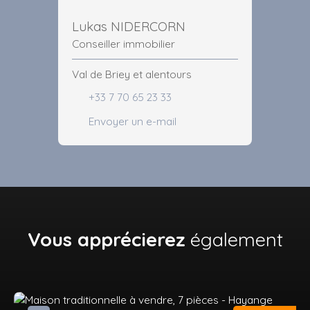
Lukas NIDERCORN
Conseiller immobilier
Val de Briey et alentours
+33 7 70 65 23 33
Envoyer un e-mail
Vous apprécierez
également