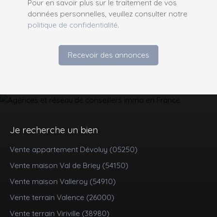
Pour en savoir plus sur le traitement de vos
données personnelles, veuillez consulter notre
politique de confidentialité
.
Recevoir des annonces
Je recherche un bien
Vente appartement Dévoluy (05250)
Vente maison Val de Briey (54150)
Vente maison Valleroy (54910)
Vente terrain Valence (26000)
Vente terrain Viriville (38980)