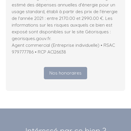
estimé des dépenses annuelles d'énergie pour un
usage standard, établi à partir des prix de l'énergie
de l'année 2021 : entre 2170.00 et 2990.00 €. Les
informations sur les risques auxquels ce bien est
exposé sont disponibles sur le site Géorisques :
georisques.gouv.fr.
Agent commercial (Entreprise individuelle) • RSAC
979777786 • RCP ACI26638
Nos honoraires
Intéressé par ce bien ?