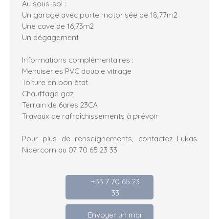
Au sous-sol :
Un garage avec porte motorisée de 18,77m2
Une cave de 16,73m2
Un dégagement
Informations complémentaires :
Menuiseries PVC double vitrage
Toiture en bon état
Chauffage gaz
Terrain de 6ares 23CA
Travaux de rafraîchissements à prévoir
Pour plus de renseignements, contactez Lukas
Nidercorn au 07 70 65 23 33
+33 7 70 65 23
33
Envoyer un mail