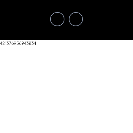
421376956943834