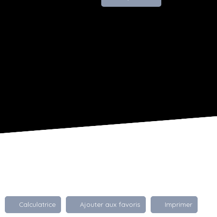
Calculatrice
Ajouter aux favoris
Imprimer