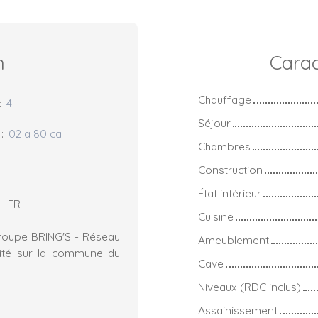
n
Carac
Chauffage
:
4
Séjour
:
02 a 80 ca
Chambres
Construction
État intérieur
. FR
Cuisine
groupe BRING'S - Réseau
Ameublement
vité sur la commune du
Cave
Niveaux (RDC inclus)
Assainissement