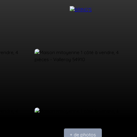
NTACT
DEVENIR CONSEILLER BRING'S
+ de photos