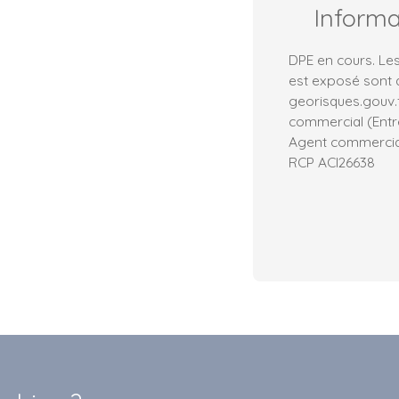
Inform
DPE en cours. Les
est exposé sont d
georisques.gouv.
commercial (Entre
Agent commercial 
RCP ACI26638