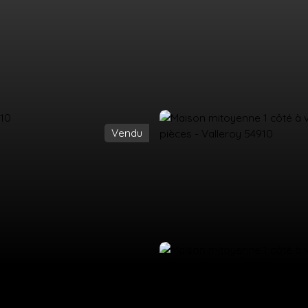
Vendu
UEIL
ACHETER
LOUER
ESTIMATION
VENDRE
ÉQUIPE
CO