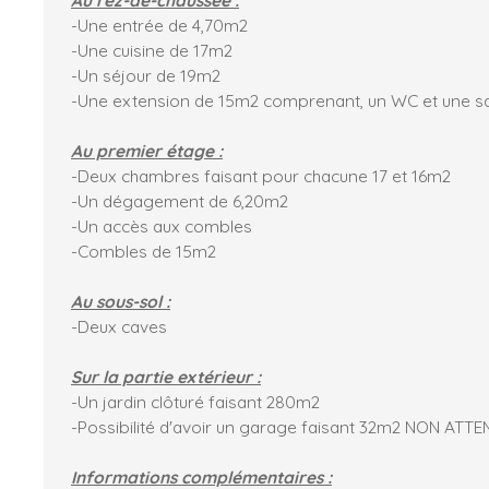
-Une entrée de 4,70m2
-Une cuisine de 17m2
-Un séjour de 19m2
-Une extension de 15m2 comprenant, un WC et une sa
Au premier étage :
-Deux chambres faisant pour chacune 17 et 16m2
-Un dégagement de 6,20m2
-Un accès aux combles
-Combles de 15m2
Au sous-sol :
-Deux caves
Sur la partie extérieur :
-Un jardin clôturé faisant 280m2
-Possibilité d'avoir un garage faisant 32m2 NON ATT
Informations complémentaires :