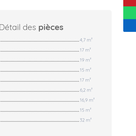
Détail des
pièces
4,7 m²
17 m²
19 m²
15 m²
17 m²
6,2 m²
16,9 m²
15 m²
32 m²