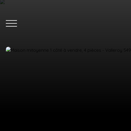
ACC
Estimation
Nous rejoindre