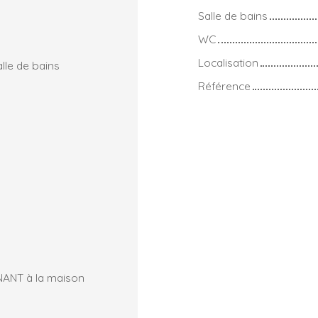
Salle de bains
WC
Localisation
lle de bains
Référence
ENANT à la maison