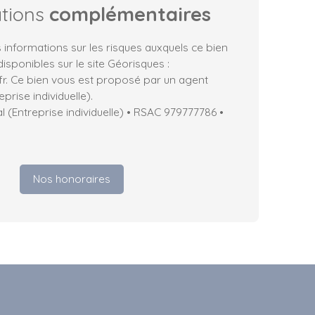
ations
complémentaires
 informations sur les risques auxquels ce bien
isponibles sur le site Géorisques :
fr. Ce bien vous est proposé par un agent
prise individuelle).
(Entreprise individuelle) • RSAC 979777786 •
Nos honoraires