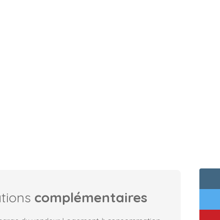
ations
complémentaires