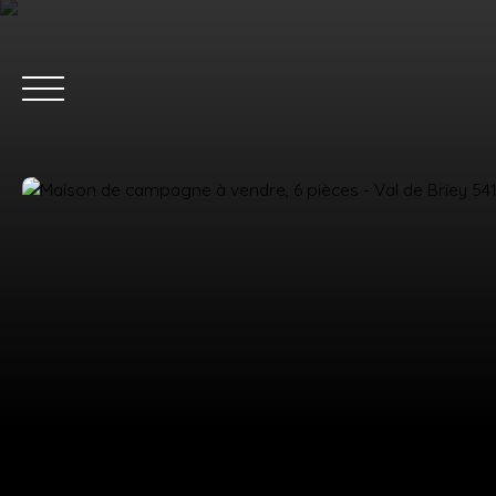
ACC
Estimation
Nous rejoindre