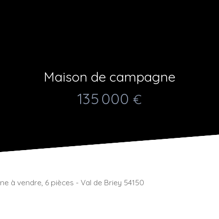
Maison de campagne
135 000
€
 à vendre, 6 pièces - Val de Briey 54150