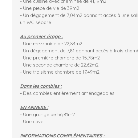
- Une cuisine avec cheminée de 41,19m2
- Une pièce de vie de 39m2
- Un dégagement de 7,04m2 donnant accès à une sall
un WC séparé
Au premier étage :
- Une mezzanine de 22,84m2
- Un dégagement de 7,81 donnant accès à trois cham
- Une première chambre de 15,78m2
- Une seconde chambre de 22,62m2
- Une troisième chambre de 17,49m2
Dans les combles :
- Des combles entièrement aménageables
EN ANNEXE :
- Une grange de 56,81m2
- Une cave
INFORMATIONS COMPLÉMENTAIRES :