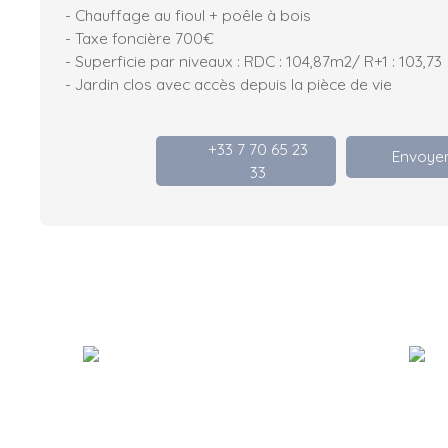
- Chauffage au fioul + poêle à bois
- Taxe foncière 700€
- Superficie par niveaux : RDC : 104,87m2/ R+1 : 103,73
- Jardin clos avec accès depuis la pièce de vie
+33 7 70 65 23
Envoyer
33