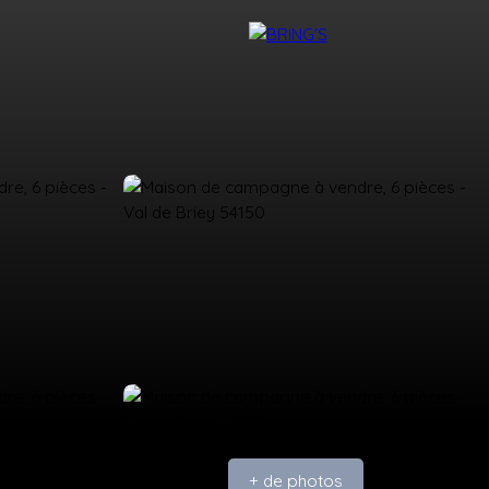
NTACT
DEVENIR CONSEILLER BRING'S
+ de photos