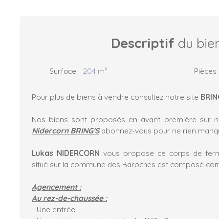
Descriptif
du bie
Surface
:
204
m²
Pièces
Pour plus de biens à vendre consultez notre site
BRIN
Nos biens sont proposés en avant première sur 
Nidercorn BRING'S
abonnez-vous pour ne rien manqu
Lukas NIDERCORN
vous propose ce corps de fer
situé sur la commune des Baroches est composé com
Agencement :
Au rez-de-chaussée :
- Une entrée