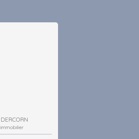
NIDERCORN
 immobilier