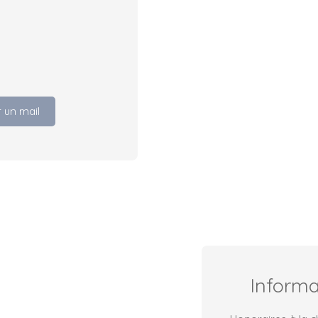
 un mail
Inform