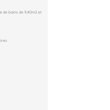
e de bains de 9,40m2 et
bres