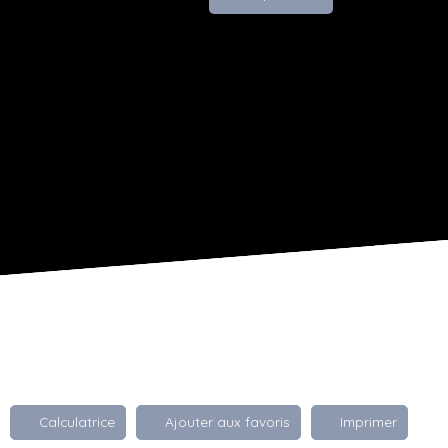
Calculatrice
Ajouter aux favoris
Imprimer