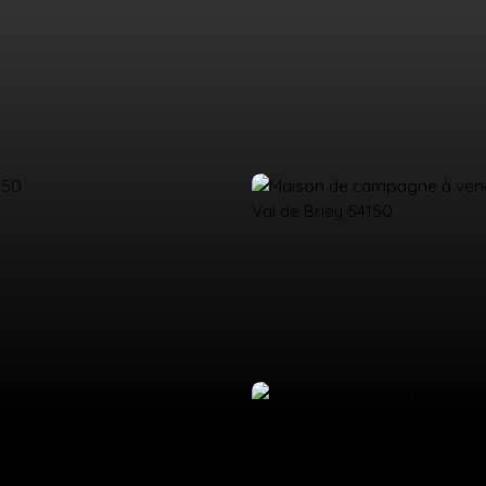
UEIL
ACHETER
LOUER
ESTIMATION
VENDRE
ÉQUIPE
CO