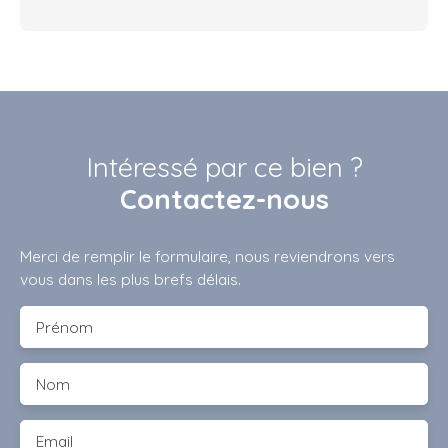
Intéressé par ce bien ?
Contactez-nous
Merci de remplir le formulaire, nous reviendrons vers
vous dans les plus brefs délais.
Prénom
Nom
Email