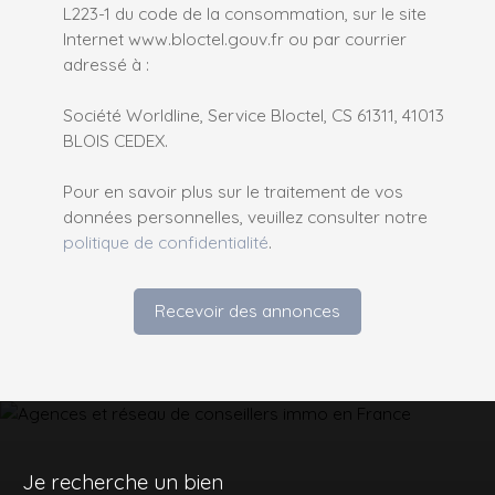
L223-1 du code de la consommation, sur le site
Internet www.bloctel.gouv.fr ou par courrier
adressé à :
Société Worldline, Service Bloctel, CS 61311, 41013
BLOIS CEDEX.
Pour en savoir plus sur le traitement de vos
données personnelles, veuillez consulter notre
politique de confidentialité
.
Recevoir des annonces
Je recherche un bien