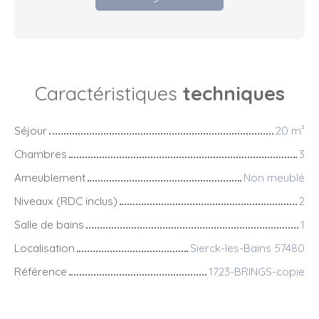
Caractéristiques
techniques
Séjour
20
m²
Chambres
3
Ameublement
Non meublé
Niveaux (RDC inclus)
2
Salle de bains
1
Localisation
Sierck-les-Bains 57480
Référence
1723-BRINGS-copie