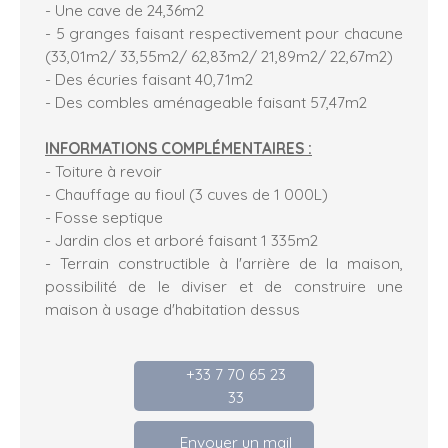
- Une cave de 24,36m2
- 5 granges faisant respectivement pour chacune
(33,01m2/ 33,55m2/ 62,83m2/ 21,89m2/ 22,67m2)
- Des écuries faisant 40,71m2
- Des combles aménageable faisant 57,47m2
INFORMATIONS COMPLÉMENTAIRES :
- Toiture à revoir
- Chauffage au fioul (3 cuves de 1 000L)
- Fosse septique
- Jardin clos et arboré faisant 1 335m2
- Terrain constructible à l'arrière de la maison,
possibilité de le diviser et de construire une
maison à usage d'habitation dessus
+33 7 70 65 23
33
Envoyer un mail