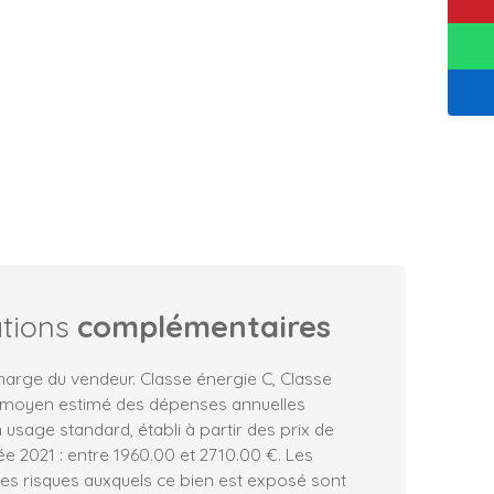
ations
complémentaires
harge du vendeur. Classe énergie C, Classe
 moyen estimé des dépenses annuelles
 usage standard, établi à partir des prix de
née 2021 : entre 1960.00 et 2710.00 €. Les
les risques auxquels ce bien est exposé sont