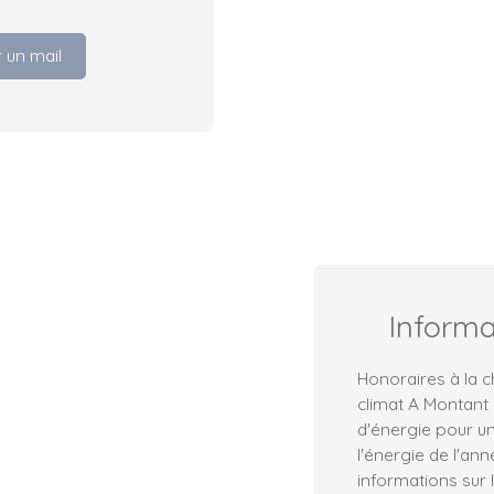
 un mail
Inform
Honoraires à la c
climat A Montant
d'énergie pour un
l'énergie de l'an
informations sur 