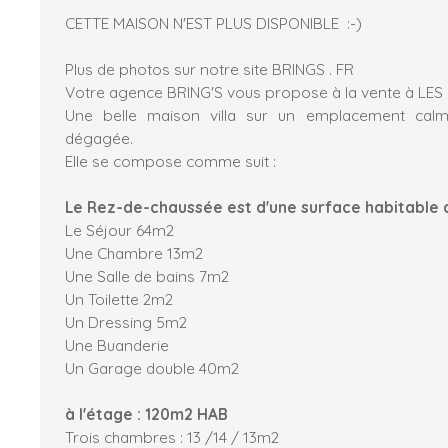
CETTE MAISON N'EST PLUS DISPONIBLE :-)
Plus de photos sur notre site BRINGS . FR
Votre agence BRING'S vous propose à la vente à LE
Une belle maison villa sur un emplacement cal
dégagée.
Elle se compose comme suit :
Le Rez-de-chaussée est d'une surface habitable
Le Séjour 64m2
Une Chambre 13m2
Une Salle de bains 7m2
Un Toilette 2m2
Un Dressing 5m2
Une Buanderie
Un Garage double 40m2
à l'étage : 120m2 HAB
Trois chambres : 13 /14 / 13m2