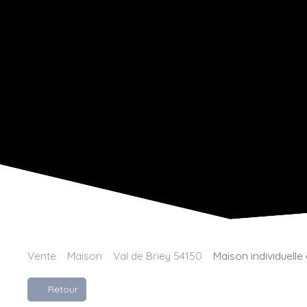
Vente
Maison
Val de Briey 54150
Maison individuelle
Retour