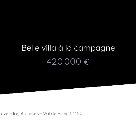
Belle villa à la campagne
420 000
€
 à vendre, 8 pièces - Val de Briey 54150