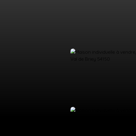
UEIL
ACHETER
LOUER
ESTIMATION
VENDRE
ÉQUIPE
CO