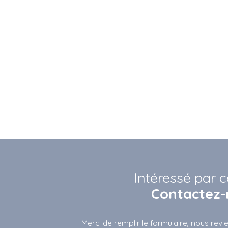
Intéressé par c
Contactez-
Merci de remplir le formulaire, nous rev