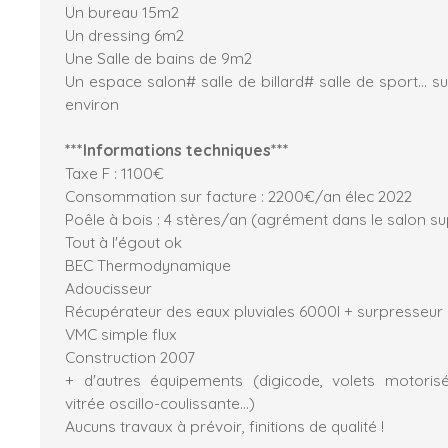
Un bureau 15m2
Un dressing 6m2
Une Salle de bains de 9m2
Un espace salon# salle de billard# salle de sport... s
environ
***Informations techniques***
Taxe F : 1100€
Consommation sur facture : 2200€/an élec 2022
Poêle à bois : 4 stères/an (agrément dans le salon su
Tout à l'égout ok
BEC Thermodynamique
Adoucisseur
Récupérateur des eaux pluviales 6000l + surpresseur
VMC simple flux
Construction 2007
+ d'autres équipements (digicode, volets motorisé
vitrée oscillo-coulissante...)
Aucuns travaux à prévoir, finitions de qualité !