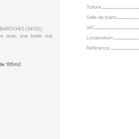
Toiture
Salle de bains
WC
S BAROCHES (54150)
me avec une belle vue
Localisation
Référence
 de 105m2