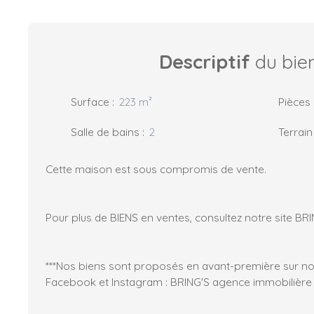
Descriptif
du bie
Surface
:
223
m²
Pièces
Salle de bains
:
2
Terrain
Cette maison est sous compromis de vente.
Pour plus de BIENS en ventes, consultez notre site BRI
***Nos biens sont proposés en avant-première sur no
Facebook et Instagram : BRING'S agence immobilière -