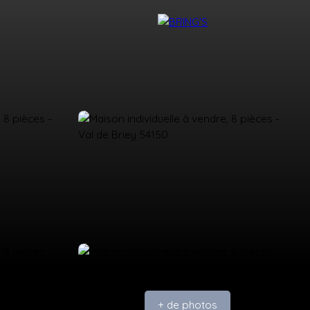
NTACT
DEVENIR CONSEILLER BRING'S
+ de photos