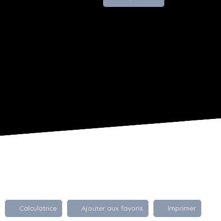
Calculatrice
Ajouter aux favoris
Imprimer