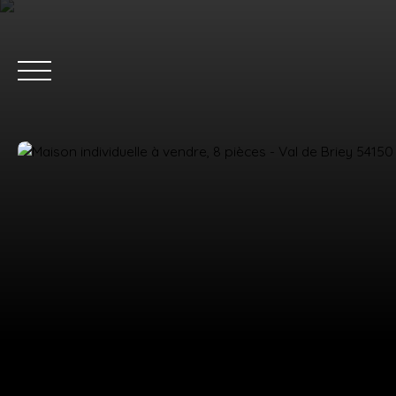
ACC
Estimation
Nous rejoindre