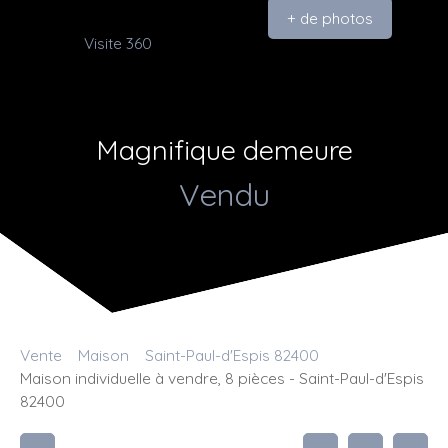
+ de photos
Visite 360
Magnifique demeure
Vendu
Vente
Maison
Saint-Paul-d'Espis 82400
Maison individuelle à vendre, 8 pièces - Saint-Paul-d'Espis
82400