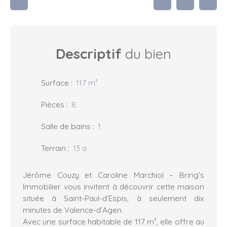
Descriptif
du bien
Surface
:
117
m²
Pièces
:
8
Salle de bains
:
1
Terrain
:
13 a
Jérôme Couzy et Caroline Marchiol – Bring’s
Immobilier vous invitent à découvrir cette maison
située à Saint-Paul-d’Espis, à seulement dix
minutes de Valence-d’Agen.
Avec une surface habitable de 117 m², elle offre au