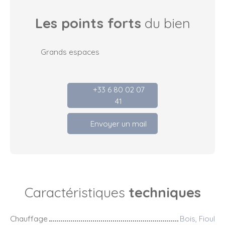
Les points forts
du bien
Grands espaces
+33 6 80 02 07
41
Envoyer un mail
Caractéristiques
techniques
Chauffage
Bois, Fioul