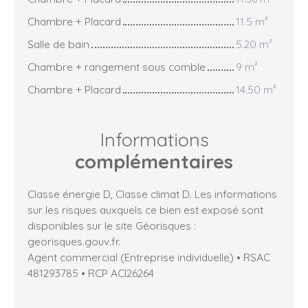
Chambre + Placard
11.5 m²
Salle de bain
5.20 m²
Chambre + rangement sous comble
9 m²
Chambre + Placard
14.50 m²
Informations
complémentaires
Classe énergie D, Classe climat D. Les informations
sur les risques auxquels ce bien est exposé sont
disponibles sur le site Géorisques :
georisques.gouv.fr.
Agent commercial (Entreprise individuelle) • RSAC
481293785 • RCP ACI26264