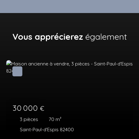
Vous apprécierez
également
30 000
€
3
pièces
70
m²
Saint-Paul-d'Espis 82400