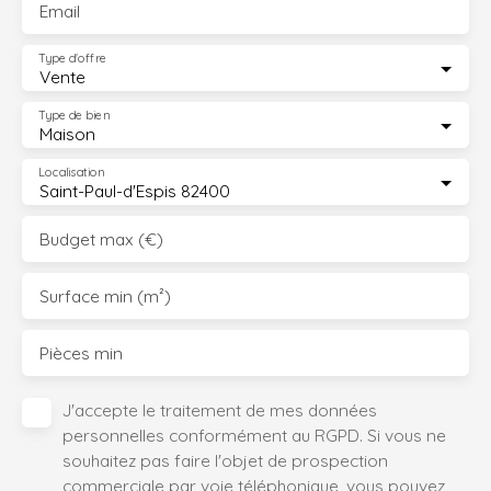
Email
Type d'offre
Vente
Type de bien
Maison
Localisation
Saint-Paul-d'Espis 82400
Budget max (€)
Surface min (m²)
Pièces min
J'accepte le traitement de mes données
personnelles conformément au RGPD. Si vous ne
souhaitez pas faire l'objet de prospection
commerciale par voie téléphonique, vous pouvez