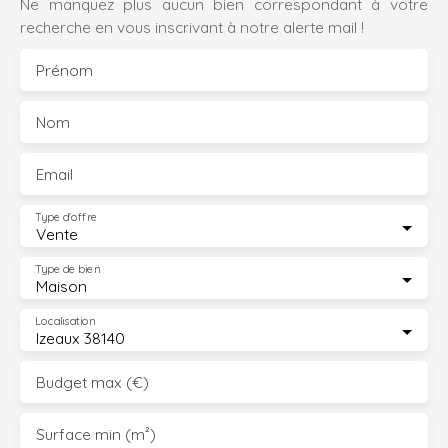
Ne manquez plus aucun bien correspondant à votre
recherche en vous inscrivant à notre alerte mail !
Prénom
Nom
Email
Type d'offre
Vente
Type de bien
Maison
Localisation
Izeaux 38140
Budget max (€)
Surface min (m²)