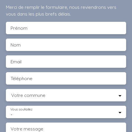
Merci de remplir le formulaire, nous reviendrons vers
vous dans les plus brefs délais.
Prénom
Nom
Email
Téléphone
Votre commune
Vous souhaitez
-
Votre message