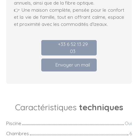
annuels, ainsi que de la fibre optique.
👉 Une maison complète, pensée pour le confort
et la vie de famille, tout en offrant calme, espace
et proximité avec les commodités d’Izeaux.
+33 6 52 13 29
03
Envoyer un mail
Caractéristiques
techniques
Piscine
Oui
Chambres
6