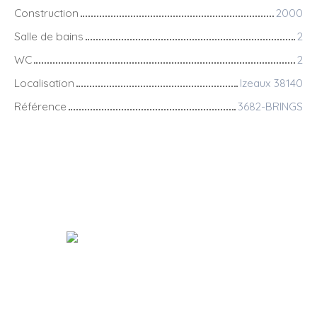
Construction
2000
Salle de bains
2
WC
2
Localisation
Izeaux 38140
Référence
3682-BRINGS