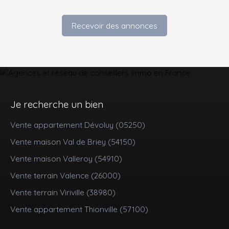
Recevoir des annonces
Je recherche un bien
Vente appartement Dévoluy (05250)
Vente maison Val de Briey (54150)
Vente maison Valleroy (54910)
Vente terrain Valence (26000)
Vente terrain Viriville (38980)
Vente appartement Thionville (57100)