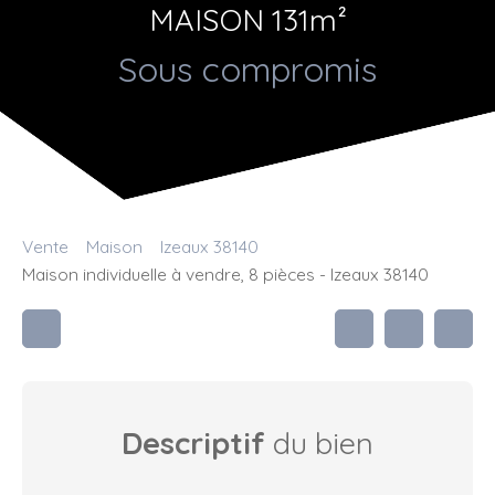
MAISON 131m²
Sous compromis
Vente
Maison
Izeaux 38140
Maison individuelle à vendre, 8 pièces - Izeaux 38140
Descriptif
du bien