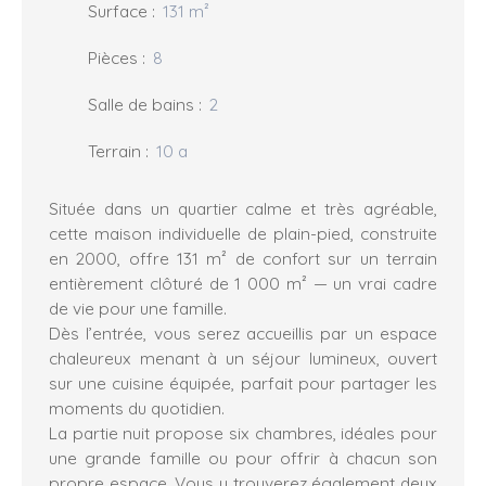
Surface
:
131
m²
Pièces
:
8
Salle de bains
:
2
Terrain
:
10 a
Située dans un quartier calme et très agréable,
cette maison individuelle de plain-pied, construite
en 2000, offre 131 m² de confort sur un terrain
entièrement clôturé de 1 000 m² — un vrai cadre
de vie pour une famille.
Dès l’entrée, vous serez accueillis par un espace
chaleureux menant à un séjour lumineux, ouvert
sur une cuisine équipée, parfait pour partager les
moments du quotidien.
La partie nuit propose six chambres, idéales pour
une grande famille ou pour offrir à chacun son
propre espace. Vous y trouverez également deux