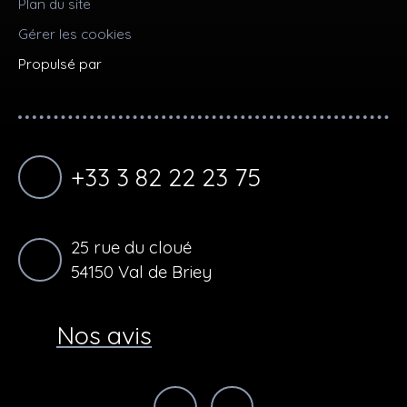
Plan du site
Gérer les cookies
Propulsé par
+33 3 82 22 23 75
25 rue du cloué
54150 Val de Briey
Nos avis