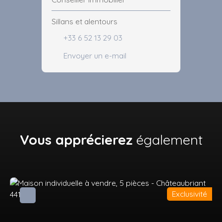
Sillans et alentours
+33 6 52 13 29 03
Envoyer un e-mail
Vous apprécierez
également
Exclusivité