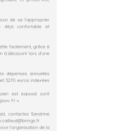
cun de se l’approprier
e déjà confortable et
ette facilement, grâce à
n à découvrir lors d'une
s dépenses annuelles
 et 3270 euros indexées
 bien est exposé sont
ouv. Fr ».
et, contactez Sandrine
e.caillaud@brings.fr
pour l'organisation de la