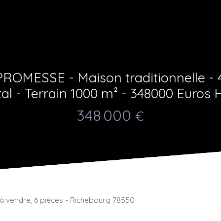
ROMESSE - Maison traditionnelle - 4
tal - Terrain 1000 m² - 348000 Euros 
348 000
€
e à vendre, 6 pièces - Richebourg 78550