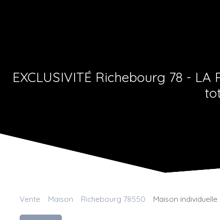
EXCLUSIVITÉ Richebourg 78 - LA P
to
Vente
Maison
Richebourg 78550
Maison individuell