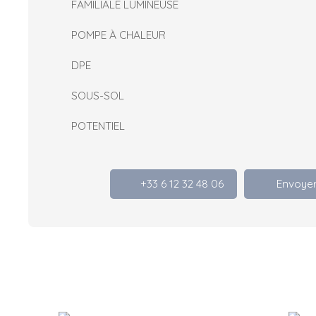
FAMILIALE LUMINEUSE
POMPE À CHALEUR
DPE
SOUS-SOL
POTENTIEL
+33 6 12 32 48 06
Envoyer