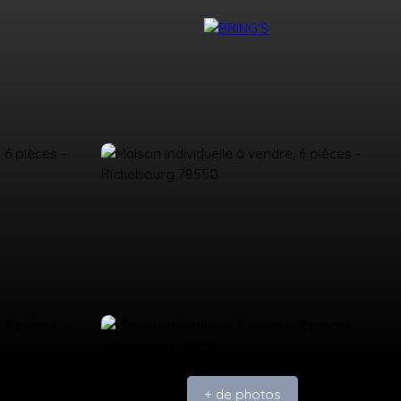
NTACT
DEVENIR CONSEILLER BRING'S
+ de photos