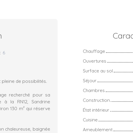
n
Carac
Chauffage
:
6
Ouvertures
Surface au sol
Séjour
pleine de possibilités.
Chambres
lage recherché pour sa
Construction
e à la RN12, Sandrine
iron 130 m² qui réserve
État intérieur
Cuisine
son chaleureuse, baignée
Ameublement