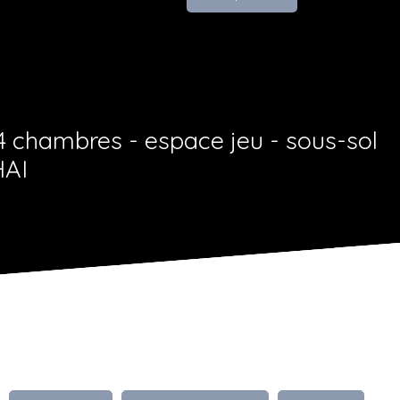
 chambres - espace jeu - sous-sol
HAI