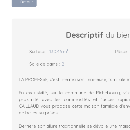
Retour
Descriptif
du bie
Surface
:
130.46
m²
Pièces
Salle de bains
:
2
LA PROMESSE, c'est une maison lumineuse, familiale et 
En exclusivité, sur la commune de Richebourg, vil
proximité avec les commodités et l’accès rapid
CAILLAUD vous propose cette maison familiale d'env
de belles surprises.
Derrière son allure traditionnelle se dévoile une mai