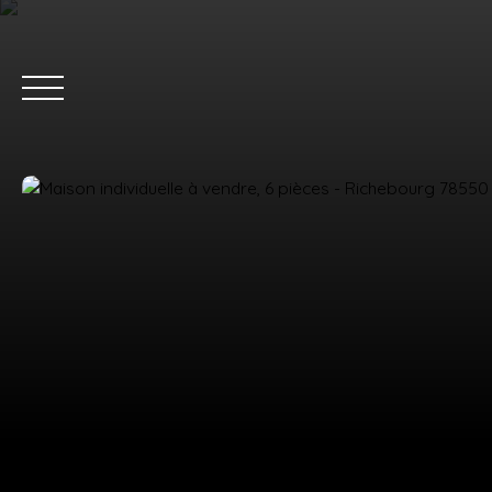
ACC
Estimation
Nous rejoindre