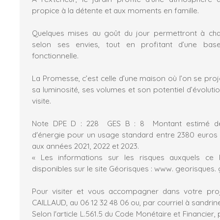
propice à la détente et aux moments en famille.
Quelques mises au goût du jour permettront à cha
selon ses envies, tout en profitant d’une bas
fonctionnelle.
La Promesse, c’est celle d’une maison où l’on se proj
sa luminosité, ses volumes et son potentiel d’évolutio
visite.
Note DPE D : 228 GES B : 8 Montant estimé de
d'énergie pour un usage standard entre 2380 euros
aux années 2021, 2022 et 2023.
« Les informations sur les risques auxquels ce
disponibles sur le site Géorisques : www. georisques. g
Pour visiter et vous accompagner dans votre proj
CAILLAUD, au 06 12 32 48 06 ou, par courriel à sandrin
Selon l'article L.561.5 du Code Monétaire et Financier, 