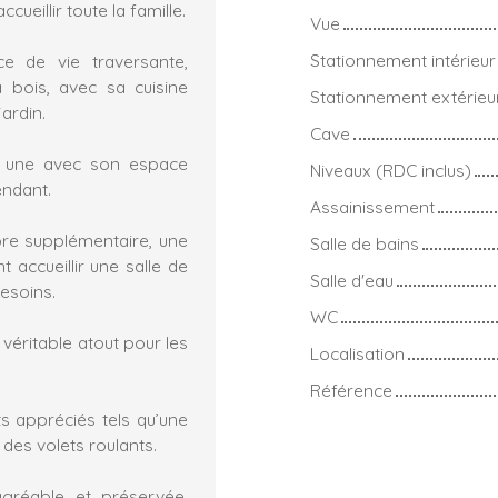
ueillir toute la famille.
Vue
Stationnement intérieur
ce de vie traversante,
 bois, avec sa cuisine
Stationnement extérieu
ardin.
Cave
t une avec son espace
Niveaux (RDC inclus)
endant.
Assainissement
re supplémentaire, une
Salle de bains
accueillir une salle de
Salle d'eau
esoins.
WC
véritable atout pour les
Localisation
Référence
s appréciés tels qu’une
 des volets roulants.
 agréable et préservée,