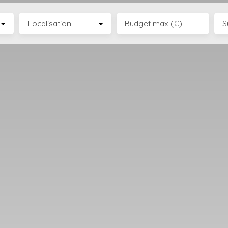
Localisation
Budget max (€)
S