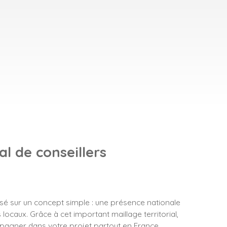
l de conseillers
asé sur un concept simple : une présence nationale
locaux. Grâce à cet important maillage territorial,
gner dans votre projet partout en France.