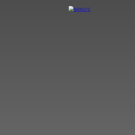
NTACT
DEVENIR CONSEILLER BRING'S