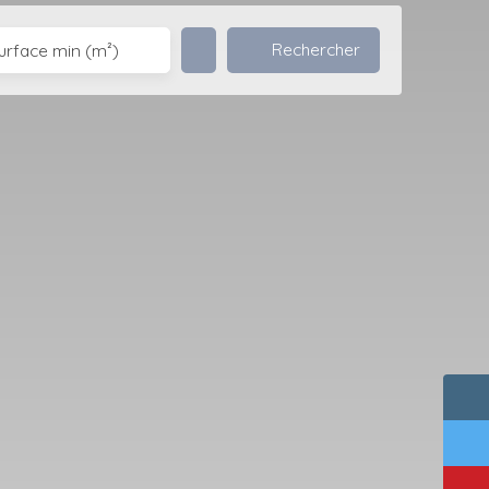
Rechercher
urface min (m²)