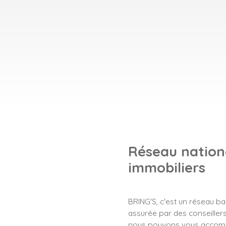
Réseau nationa
immobiliers
BRING'S, c'est un réseau b
assurée par des conseillers 
nous pouvons vous accompa