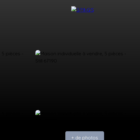
NTACT
DEVENIR CONSEILLER BRING'S
+ de photos