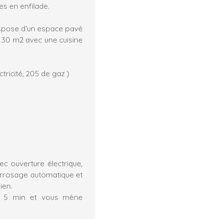
es en enfilade.
 dispose d'un espace pavé
 30 m2 avec une cuisine
tricité, 205 de gaz )
c ouverture électrique,
 arrosage automatique et
ien.
 à 5 min et vous mène