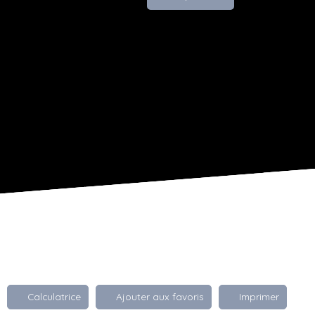
Calculatrice
Ajouter aux favoris
Imprimer