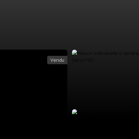
Vendu
UEIL
ACHETER
LOUER
ESTIMATION
VENDRE
ÉQUIPE
CO