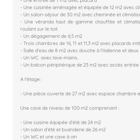
- Une cuisinée aménagée et équipée de 12 m2 avec cl
- Un salon-séjour de 30 m2 avec cheminée et climatis
- Une véranda haut de gamme chauffée et climati
roulant sur le toit
- Un dégagement de 6,5 m2
- Trois chambres de 16, 11 et 11,3 m2 avec placards int
- Salle d'eau de 8 m2 avec douche à l'italienne et deux
- Un WC avec lave-mains.
- Un balcon périphérique de 23 m2 avec accès entrée e
A l'étage :
- Une pièce ouverte de 27 m2 avec espace chambre e
Une cave de niveau de 100 m2 comprenant :
- Une cuisine équipée d’été de 24 m2
- Un salon d’été et buanderie de 26 m2
- Un WC et une cave à vin