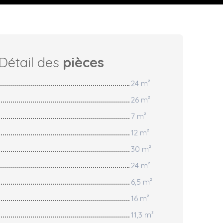
Détail des
pièces
24 m²
26 m²
7 m²
12 m²
30 m²
24 m²
6,5 m²
16 m²
11,3 m²