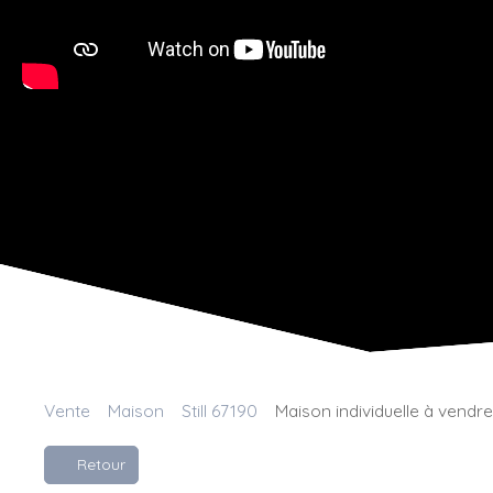
Vente
Maison
Still 67190
Maison individuelle à vendre,
Retour