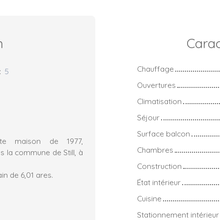
n
Carac
Chauffage
:
5
Ouvertures
Climatisation
Séjour
Surface balcon
te maison de 1977,
Chambres
 la commune de Still, à
Construction
in de 6,01 ares.
État intérieur
Cuisine
Stationnement intérieur