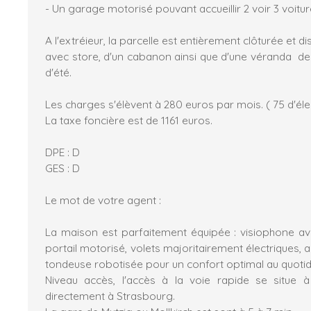
- Un garage motorisé pouvant accueillir 2 voir 3 voitur
A l'extréieur, la parcelle est entièrement clôturée et
avec store, d'un cabanon ainsi que d'une véranda de
d'été.
Les charges s'élèvent à 280 euros par mois. ( 75 d'élec
La taxe foncière est de 1161 euros.
DPE : D
GES : D
Le mot de votre agent :
La maison est parfaitement équipée : visiophone ave
portail motorisé, volets majoritairement électriques,
tondeuse robotisée pour un confort optimal au quotid
Niveau accès, l'accès à la voie rapide se situe
directement à Strasbourg.