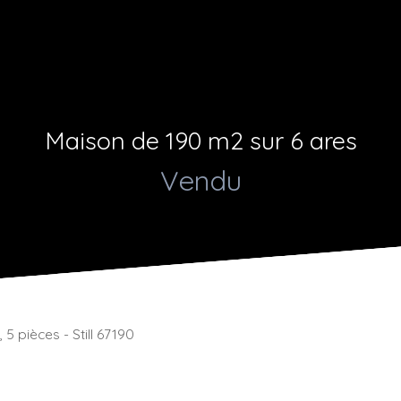
Maison de 190 m2 sur 6 ares
Vendu
 5 pièces - Still 67190