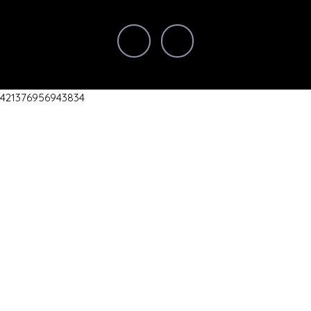
421376956943834