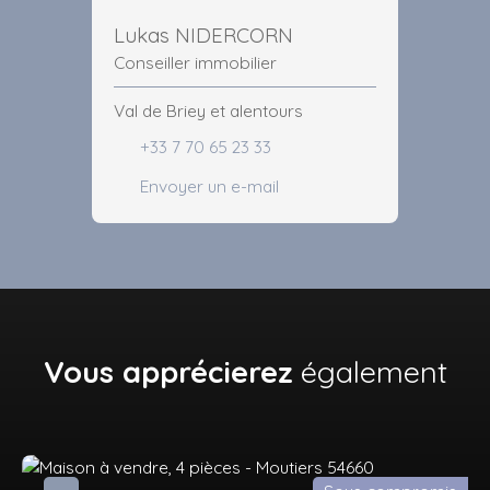
Lukas NIDERCORN
Conseiller immobilier
Val de Briey et alentours
+33 7 70 65 23 33
Envoyer un e-mail
Vous apprécierez
également