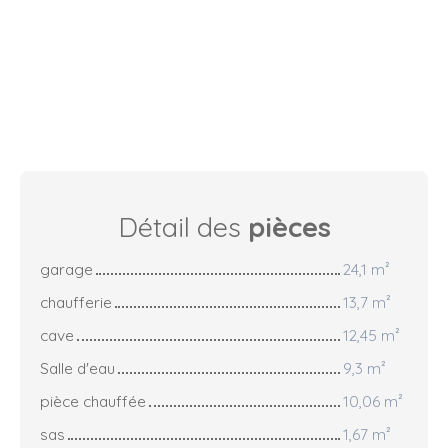
Détail des
pièces
garage
24,1 m²
chaufferie
13,7 m²
cave
12,45 m²
Salle d'eau
9,3 m²
pièce chauffée
10,06 m²
sas
1,67 m²