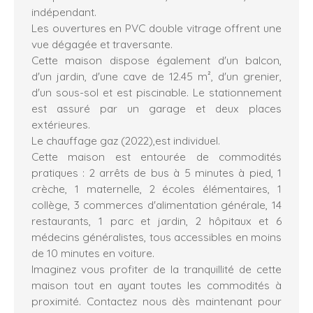
indépendant.
Les ouvertures en PVC double vitrage offrent une
vue dégagée et traversante.
Cette maison dispose également d'un balcon,
d'un jardin, d'une cave de 12.45 m², d'un grenier,
d'un sous-sol et est piscinable. Le stationnement
est assuré par un garage et deux places
extérieures.
Le chauffage gaz (2022),est individuel.
Cette maison est entourée de commodités
pratiques : 2 arrêts de bus à 5 minutes à pied, 1
crèche, 1 maternelle, 2 écoles élémentaires, 1
collège, 3 commerces d'alimentation générale, 14
restaurants, 1 parc et jardin, 2 hôpitaux et 6
médecins généralistes, tous accessibles en moins
de 10 minutes en voiture.
Imaginez vous profiter de la tranquillité de cette
maison tout en ayant toutes les commodités à
proximité. Contactez nous dès maintenant pour