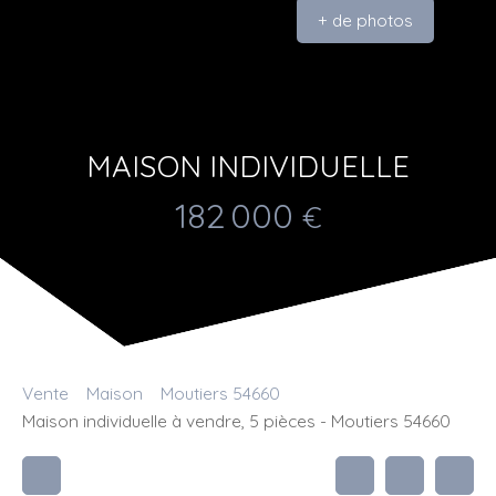
+ de photos
MAISON INDIVIDUELLE
182 000
€
Vente
Maison
Moutiers 54660
Maison individuelle à vendre, 5 pièces - Moutiers 54660