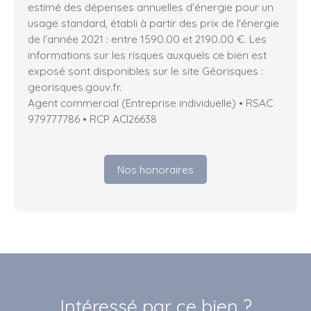
estimé des dépenses annuelles d'énergie pour un
usage standard, établi à partir des prix de l'énergie
de l'année 2021 : entre 1590.00 et 2190.00 €. Les
informations sur les risques auxquels ce bien est
exposé sont disponibles sur le site Géorisques :
georisques.gouv.fr.
Agent commercial (Entreprise individuelle) • RSAC
979777786 • RCP ACI26638
Nos honoraires
Intéressé par ce bien ?