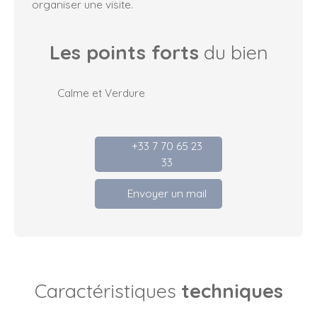
organiser une visite.
Les points forts
du bien
Calme et Verdure
+33 7 70 65 23
33
Envoyer un mail
Caractéristiques
techniques