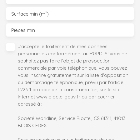
Surface min (m²)
Pièces min
J'accepte le traitement de mes données
personnelles conformément au RGPD. Si vous ne
souhaitez pas faire l'objet de prospection
commerciale par voie téléphonique, vous pouvez
vous inscrire gratuitement sur la liste d'opposition
au démarchage téléphonique, prévu par l'article
L223-1 du code de la consommation, sur le site
Internet www.bloctel.gouv.fr ou par courrier
adressé à :
Société Worldline, Service Bloctel, CS 61311, 41013
BLOIS CEDEX.
Pour en savoir plus sur le traitement de vos