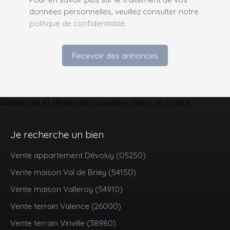
données personnelles, veuillez consulter notre
politique de confidentialité
.
Recevoir des annonces
Je recherche un bien
Vente appartement Dévoluy (05250)
Vente maison Val de Briey (54150)
Vente maison Valleroy (54910)
Vente terrain Valence (26000)
Vente terrain Viriville (38980)