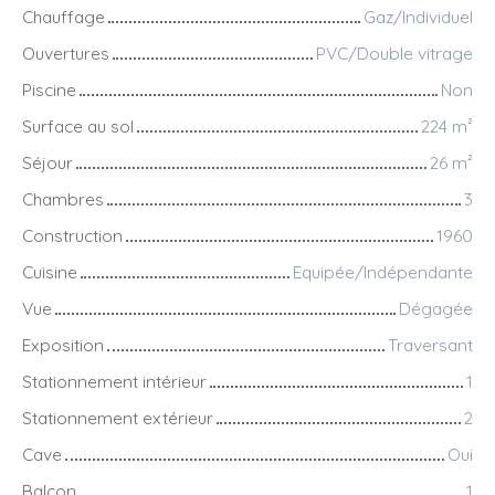
Chauffage
Gaz/Individuel
Ouvertures
PVC/Double vitrage
Piscine
Non
Surface au sol
224
m²
Séjour
26
m²
Chambres
3
Construction
1960
Cuisine
Equipée/Indépendante
Vue
Dégagée
Exposition
Traversant
Stationnement intérieur
1
Stationnement extérieur
2
Cave
Oui
Balcon
1