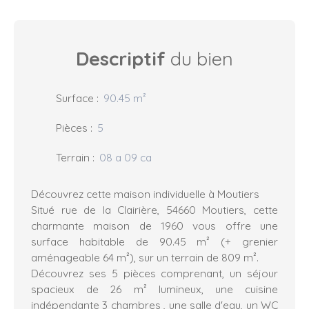
Descriptif
du bien
Surface
:
90.45
m²
Pièces
:
5
Terrain
:
08 a 09 ca
Découvrez cette maison individuelle à Moutiers
Situé rue de la Clairière, 54660 Moutiers, cette
charmante maison de 1960 vous offre une
surface habitable de 90.45 m² (+ grenier
aménageable 64 m²), sur un terrain de 809 m².
Découvrez ses 5 pièces comprenant, un séjour
spacieux de 26 m² lumineux, une cuisine
indépendante 3 chambres , une salle d'eau, un WC