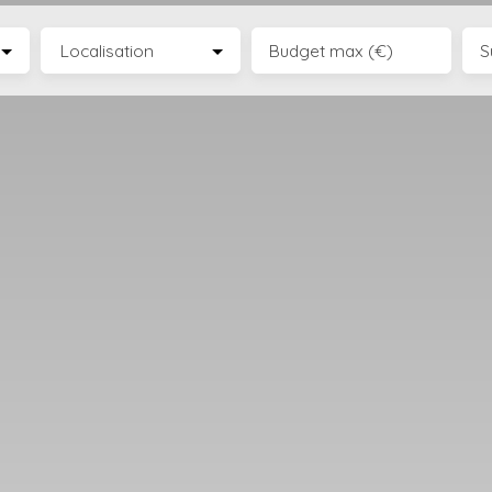
Localisation
Budget max (€)
S