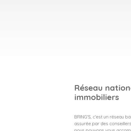
Réseau nationa
immobiliers
BRING'S, c'est un réseau b
assurée par des conseillers 
nous pouvons vous accompa