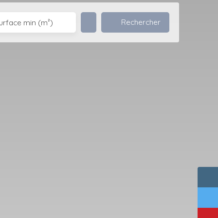
Rechercher
urface min (m²)