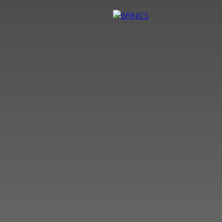
NTACT
DEVENIR CONSEILLER BRING'S