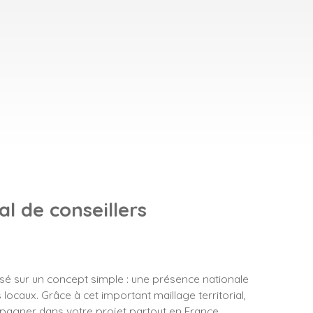
l de conseillers
asé sur un concept simple : une présence nationale
locaux. Grâce à cet important maillage territorial,
gner dans votre projet partout en France.