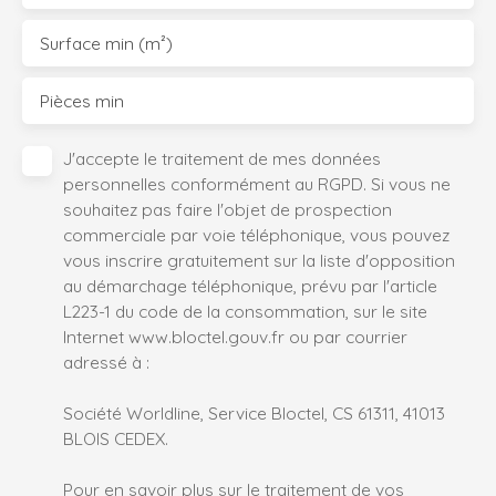
Surface min (m²)
Pièces min
J'accepte le traitement de mes données
personnelles conformément au RGPD. Si vous ne
souhaitez pas faire l'objet de prospection
commerciale par voie téléphonique, vous pouvez
vous inscrire gratuitement sur la liste d'opposition
au démarchage téléphonique, prévu par l'article
L223-1 du code de la consommation, sur le site
Internet www.bloctel.gouv.fr ou par courrier
adressé à :
Société Worldline, Service Bloctel, CS 61311, 41013
BLOIS CEDEX.
Pour en savoir plus sur le traitement de vos