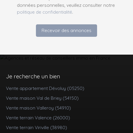
données personnelles, veuillez consulter notre
politique de confidentialité
.
Recevoir des annonces
Je recherche un bien
Vente appartement Dévoluy (05250)
Vente maison Val de Briey (54150)
Vente maison Valleroy (54910)
Vente terrain Valence (26000)
Vente terrain Viriville (38980)