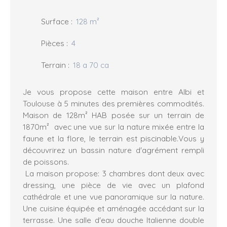
Surface
:
128
m²
Pièces
:
4
Terrain
:
18 a 70 ca
Je vous propose cette maison entre Albi et
Toulouse à 5 minutes des premières commodités.
Maison de 128m² HAB posée sur un terrain de
1870m² avec une vue sur la nature mixée entre la
faune et la flore, le terrain est piscinable.Vous y
découvrirez un bassin nature d'agrément rempli
de poissons.
La maison propose: 3 chambres dont deux avec
dressing, une pièce de vie avec un plafond
cathédrale et une vue panoramique sur la nature.
Une cuisine équipée et aménagée accédant sur la
terrasse. Une salle d'eau douche Italienne double