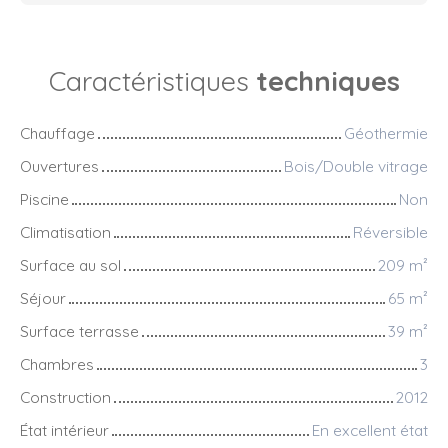
Caractéristiques
techniques
Chauffage
Géothermie
Ouvertures
Bois/Double vitrage
Piscine
Non
Climatisation
Réversible
Surface au sol
209
m²
Séjour
65
m²
Surface terrasse
39
m²
Chambres
3
Construction
2012
État intérieur
En excellent état