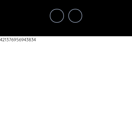
421376956943834