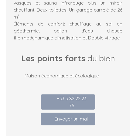
vasques et sauna infrarouge plus un miroir
chauffant. Deux toilettes. Un garage carrelé de 26
m².
Éléments de confort: chauffage au sol en
géothermie, ballon d'eau chaude
thermodynamique climatisation et Double vitrage
Les points forts
du bien
Maison économique et écologique
+33 3 82 22 23
75
Envoyer un mail