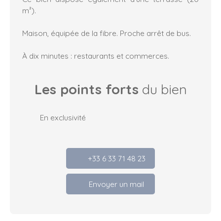
m²).
Maison, équipée de la fibre. Proche arrêt de bus.
À dix minutes : restaurants et commerces.
Les points forts
du bien
En exclusivité
+33 6 33 71 48 23
Envoyer un mail