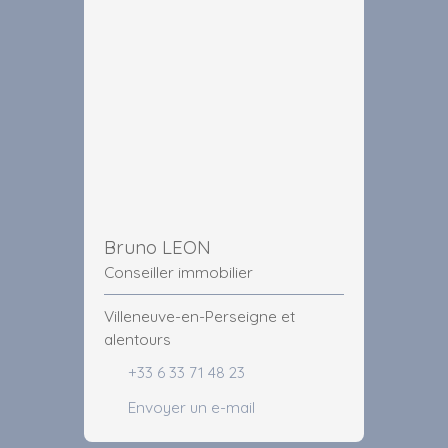
Bruno LEON
Conseiller immobilier
Villeneuve-en-Perseigne et
alentours
+33 6 33 71 48 23
Envoyer un e-mail