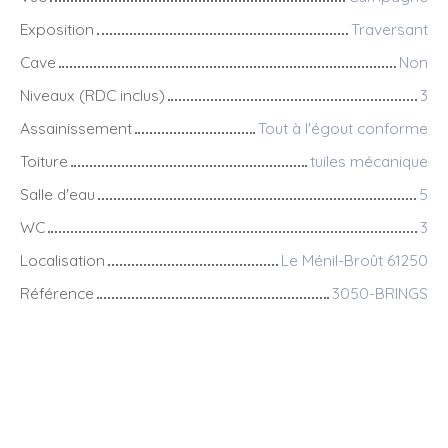
Exposition
Traversant
Cave
Non
Niveaux (RDC inclus)
3
Assainissement
Tout à l'égout conforme
Toiture
tuiles mécanique
Salle d'eau
5
WC
3
Localisation
Le Ménil-Broût 61250
Référence
3050-BRINGS