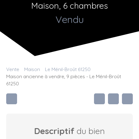
Maison, 6 chambres
Vendu
Vente
Maison
Le Ménil-Broût 61250
Maison ancienne à vendre, 9 pièces - Le Ménil-Broût
61250
Descriptif
du bien