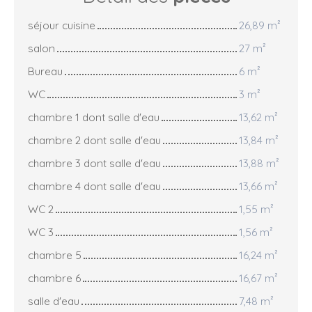
séjour cuisine
26,89 m²
salon
27 m²
Bureau
6 m²
WC
3 m²
chambre 1 dont salle d'eau
13,62 m²
chambre 2 dont salle d'eau
13,84 m²
chambre 3 dont salle d'eau
13,88 m²
chambre 4 dont salle d'eau
13,66 m²
WC 2
1,55 m²
WC 3
1,56 m²
chambre 5
16,24 m²
chambre 6
16,67 m²
salle d'eau
7,48 m²