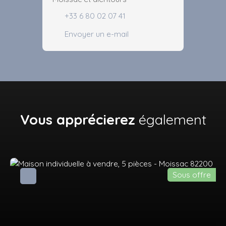
+33 6 80 02 07 41
Envoyer un e-mail
Vous apprécierez
également
Sous offre