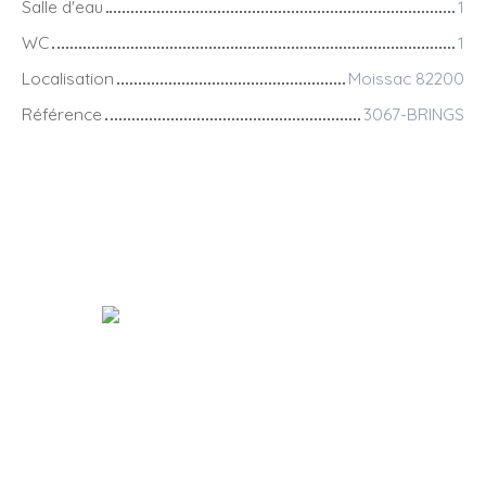
Salle d'eau
1
WC
1
Localisation
Moissac 82200
Référence
3067-BRINGS