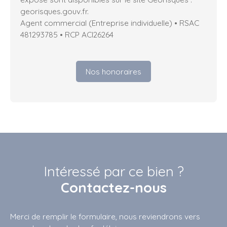
georisques.gouv.fr.
Agent commercial (Entreprise individuelle) • RSAC
481293785 • RCP ACI26264
Nos honoraires
Intéressé par ce bien ?
Contactez-nous
Merci de remplir le formulaire, nous reviendrons vers