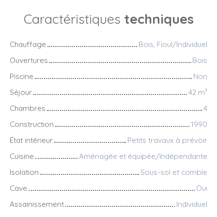
Caractéristiques
techniques
Chauffage
Bois, Fioul/Individuel
Ouvertures
Bois
Piscine
Non
Séjour
42
m²
Chambres
4
Construction
1990
État intérieur
Petits travaux à prévoir
Cuisine
Aménagée et équipée/Indépendante
Isolation
Sous-sol et comble
Cave
Oui
Assainissement
Individuel