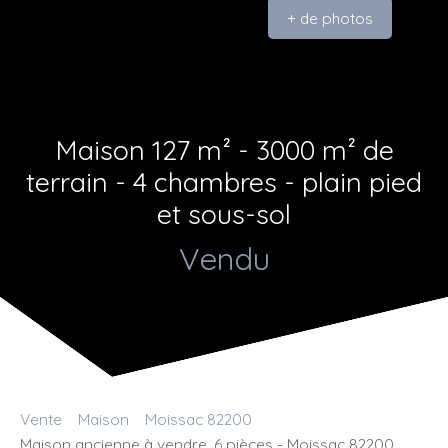
+ de photos
Maison 127 m² - 3000 m² de
terrain - 4 chambres - plain pied
et sous-sol
Vendu
Vente
Maison
Moissac 82200
Maison ancienne à vendre, 6 pièces - Moissac 82200