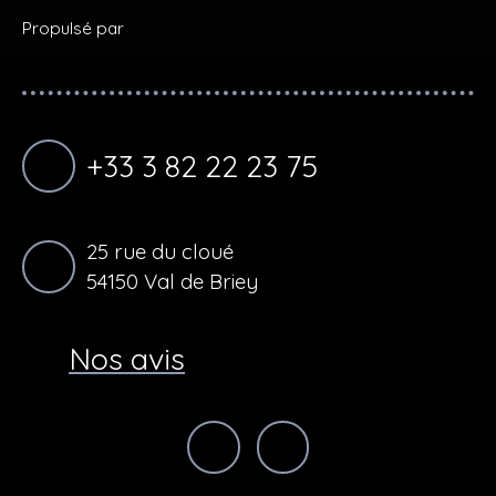
Propulsé par
+33 3 82 22 23 75
25 rue du cloué
54150 Val de Briey
Nos avis