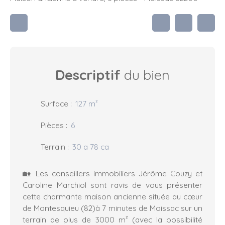
Descriptif
du bien
Surface
:
127
m²
Pièces
:
6
Terrain
:
30 a 78 ca
🏡 Les conseillers immobiliers Jérôme Couzy et
Caroline Marchiol sont ravis de vous présenter
cette charmante maison ancienne située au cœur
de Montesquieu (82)à 7 minutes de Moissac sur un
terrain de plus de 3000 m² (avec la possibilité