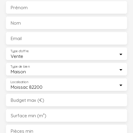
Prénom
Nom
Email
Type d'offre
Vente
Type de bien
Maison
Localisation
Moissac 82200
Budget max (€)
Surface min (m²)
Pièces min