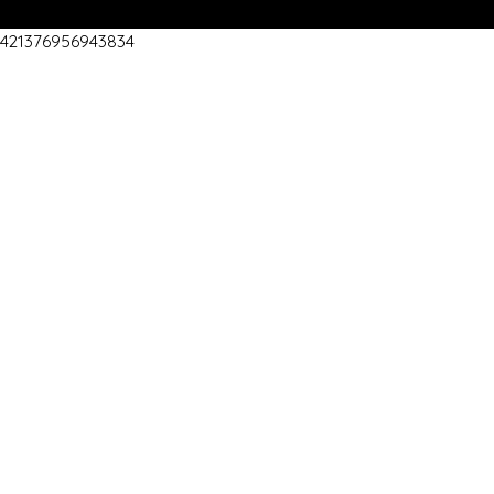
421376956943834