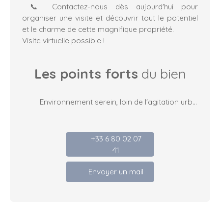
📞 Contactez-nous dès aujourd'hui pour
organiser une visite et découvrir tout le potentiel
et le charme de cette magnifique propriété.
Visite virtuelle possible !
Les points forts
du bien
Environnement serein, loin de l'agitation urbaine
+33 6 80 02 07
41
Envoyer un mail