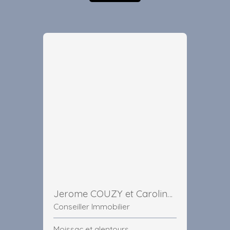
Jerome COUZY et Caroline MARCHIOL
Conseiller Immobilier
Moissac et alentours