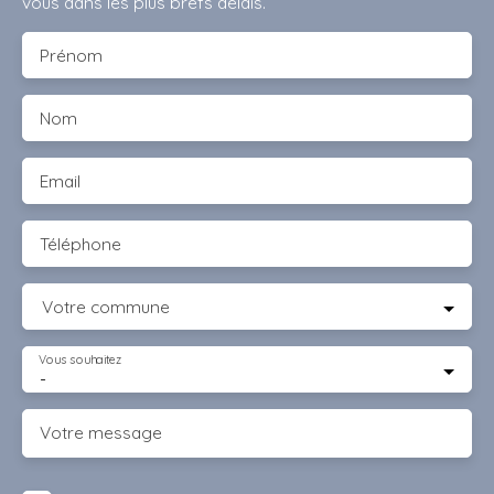
vous dans les plus brefs délais.
Prénom
Nom
Email
Téléphone
Votre commune
Vous souhaitez
-
Votre message