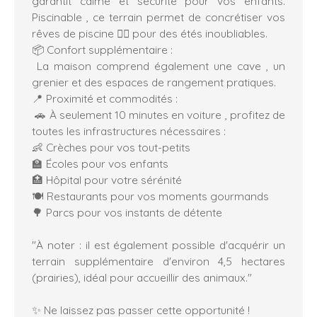
garantit calme et sécurité pour vos enfants.
Piscinable , ce terrain permet de concrétiser vos
rêves de piscine 🏊‍♂️ pour des étés inoubliables.
📦 Confort supplémentaire :
La maison comprend également une cave , un
grenier et des espaces de rangement pratiques.
📍 Proximité et commodités :
🚗 À seulement 10 minutes en voiture , profitez de
toutes les infrastructures nécessaires :
👶 Crèches pour vos tout-petits
🏫 Écoles pour vos enfants
🏥 Hôpital pour votre sérénité
🍽️ Restaurants pour vos moments gourmands
🌳 Parcs pour vos instants de détente
"À noter : il est également possible d'acquérir un
terrain supplémentaire d'environ 4,5 hectares
(prairies), idéal pour accueillir des animaux."
✨ Ne laissez pas passer cette opportunité !