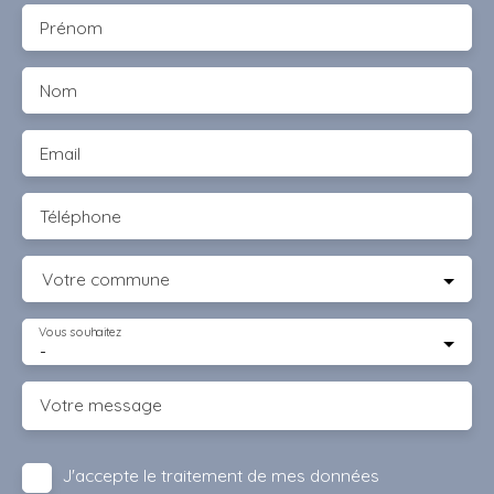
Prénom
Nom
Email
Téléphone
Votre commune
Vous souhaitez
-
Votre message
J'accepte le traitement de mes données