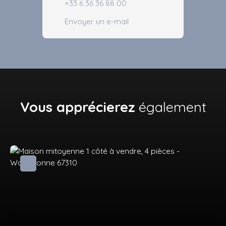
+33 6 36 36 88 00
Envoyer un e-mail
Vous apprécierez
également