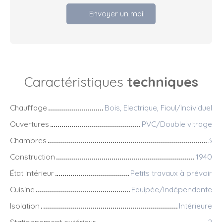
Envoyer un mail
Caractéristiques
techniques
Chauffage
Bois, Electrique, Fioul/Individuel
Ouvertures
PVC/Double vitrage
Chambres
3
Construction
1940
État intérieur
Petits travaux à prévoir
Cuisine
Equipée/Indépendante
Isolation
Intérieure
Stationnement extérieur
2