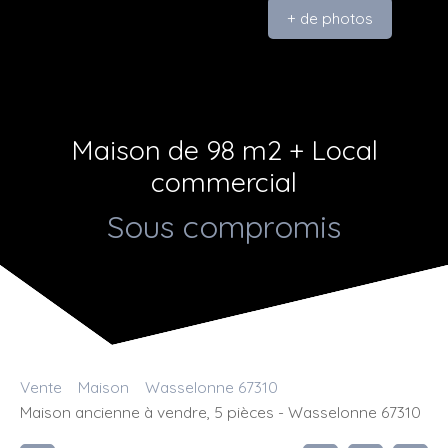
+ de photos
Maison de 98 m2 + Local
commercial
Sous compromis
Vente
Maison
Wasselonne 67310
Maison ancienne à vendre, 5 pièces - Wasselonne 67310