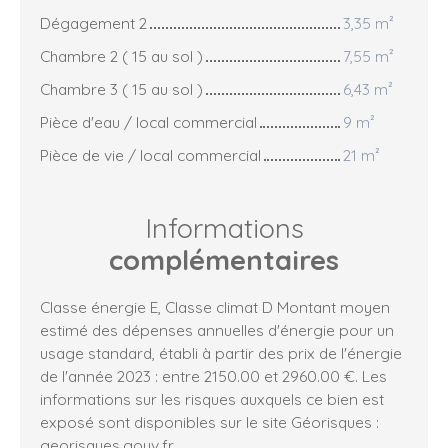
Dégagement 2
3,35 m²
Chambre 2 ( 15 au sol )
7,55 m²
Chambre 3 ( 15 au sol )
6,43 m²
Pièce d'eau / local commercial
9 m²
Pièce de vie / local commercial
21 m²
Informations
complémentaires
Classe énergie E, Classe climat D Montant moyen
estimé des dépenses annuelles d'énergie pour un
usage standard, établi à partir des prix de l'énergie
de l'année 2023 : entre 2150.00 et 2960.00 €. Les
informations sur les risques auxquels ce bien est
exposé sont disponibles sur le site Géorisques :
georisques.gouv.fr.