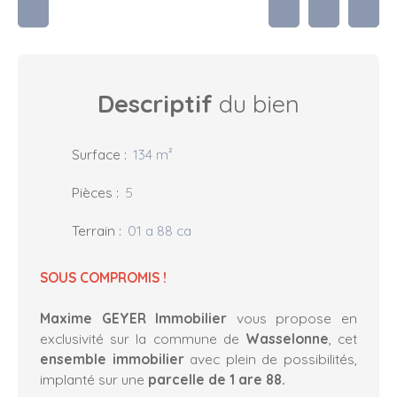
Descriptif
du bien
Surface
:
134
m²
Pièces
:
5
Terrain
:
01 a 88 ca
SOUS COMPROMIS !
Maxime GEYER Immobilier
vous propose en
exclusivité sur la commune de
Wasselonne
, cet
ensemble immobilier
avec plein de possibilités,
implanté sur une
parcelle de 1 are 88.