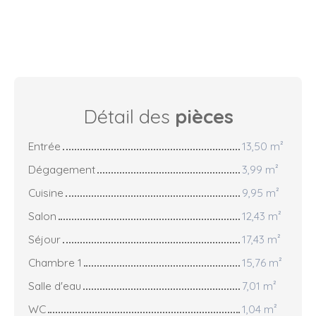
Détail des
pièces
Entrée
13,50 m²
Dégagement
3,99 m²
Cuisine
9,95 m²
Salon
12,43 m²
Séjour
17,43 m²
Chambre 1
15,76 m²
Salle d'eau
7,01 m²
WC
1,04 m²