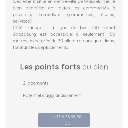
Idéalement situé en centre-ville de Wasselonne, le
bien bénéficie de toutes les commodités à
proximité immédiate (commerces, écoles,
services).
Côté transport, la ligne de bus 230 reliant
Strasbourg est accessible à seulement 150
mètres, avec près de 30 allers-retours quotidiens,
facilitant les déplacements.
Les points forts
du bien
2 logements
Potentiel d'aggrandissement
+33 6 36 36 88
00