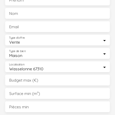
Prénom
Nom
Email
Type d'offre
Vente
Type de bien
Maison
Localisation
Wasselonne 67310
Budget max (€)
Surface min (m²)
Pièces min