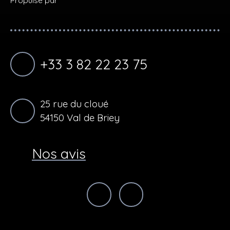
Propulsé par
+33 3 82 22 23 75
25 rue du cloué
54150 Val de Briey
Nos avis