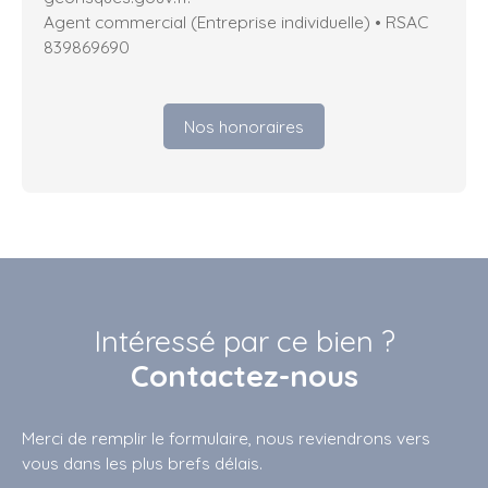
Agent commercial (Entreprise individuelle) • RSAC
839869690
Nos honoraires
Intéressé par ce bien ?
Contactez-nous
Merci de remplir le formulaire, nous reviendrons vers
vous dans les plus brefs délais.