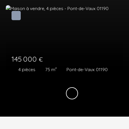
145 000
€
4
pièces
75
m²
Pont-de-Vaux 01190