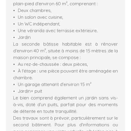
plain-pied d'environ 60 m², comprenant :
Deux chambres,
Un salon avec cuisine,
Un WC indépendant,
Une véranda avec terrasse extérieure.
Jardin
La seconde bâtisse habitable est à rénover
d'environ 40 m², située à moins de 15 mètres de la
maison principale, se compose :
Au rez-de-chaussée : deux pièces,
À l'étage : une pièce pouvant être aménagée en
chambre.
Un garage attenant d'environ 15 m²
Jardin+ puit
Le bien comprend également un jardin sans vis-
à-vis, doté d'un puits, parfait pour des moments
de détente en toute tranquillité.
Des travaux sont à prévoir, particulièrement sur le
second bâtiment. Pour plus d'informations ou