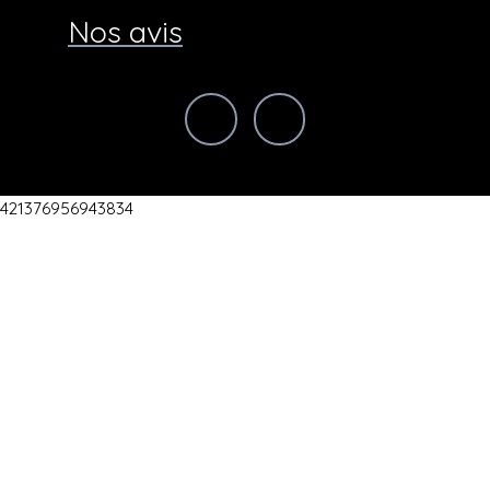
Nos avis
421376956943834