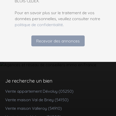
BLOIS CEDEX.
Pour en savoir plus sur le traitement de vos
données personnelles, veuillez consulter notre
politique de confidentialité
.
Recevoir des annonces
Je recherche un bien
Vente appartement Dévoluy (05250)
Vente maison Val de Briey (54150)
Vente maison Valleroy (54910)