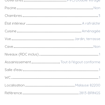
Piscine
Non
Chambres
3
État intérieur
A rafraîchir
Cuisine
Aménagée
Vue
Jardin, terrasse
Cave
Non
Niveaux (RDC inclus)
1
Assainissement
Tout à l'égout conforme
Salle d'eau
1
WC
1
Localisation
Malause 82200
Référence
2813-BRINGS