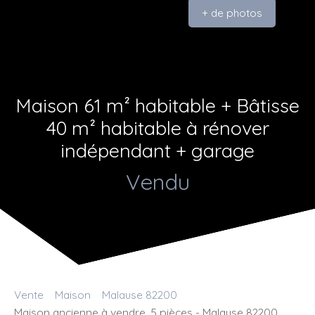
+ de photos
Maison 61 m² habitable + Bâtisse
40 m² habitable à rénover
indépendant + garage
Vendu
Vente
Maison
Malause 82200
Maison ancienne à vendre, 5 pièces - Malause 82200