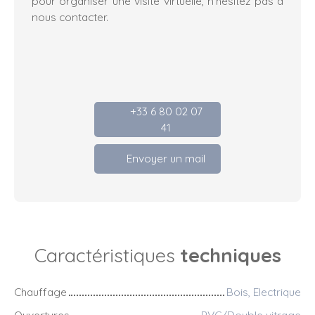
pour organiser une visite virtuelle, n'hésitez pas à
nous contacter.
+33 6 80 02 07
41
Envoyer un mail
Caractéristiques
techniques
Chauffage
Bois, Electrique
Ouvertures
PVC/Double vitrage