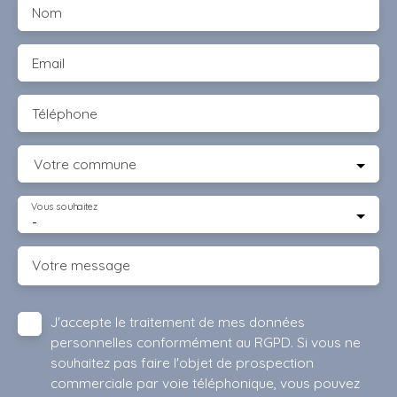
Nom
Email
Téléphone
Votre commune
Vous souhaitez
-
Votre message
J'accepte le traitement de mes données
personnelles conformément au RGPD. Si vous ne
souhaitez pas faire l'objet de prospection
commerciale par voie téléphonique, vous pouvez