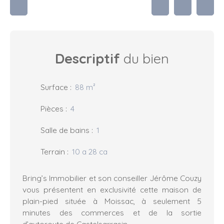
Descriptif
du bien
Surface
:
88
m²
Pièces
:
4
Salle de bains
:
1
Terrain
:
10 a 28 ca
Bring’s Immobilier et son conseiller Jérôme Couzy
vous présentent en exclusivité cette maison de
plain-pied située à Moissac, à seulement 5
minutes des commerces et de la sortie
d’autoroute de Castelsarrasin.