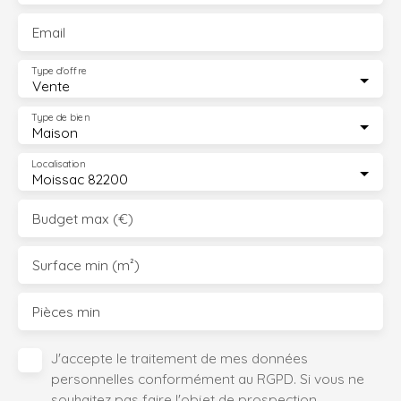
Email
Type d'offre
Vente
Type de bien
Maison
Localisation
Moissac 82200
Budget max (€)
Surface min (m²)
Pièces min
J'accepte le traitement de mes données
personnelles conformément au RGPD. Si vous ne
souhaitez pas faire l'objet de prospection