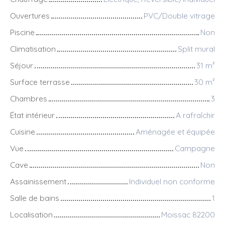
Ouvertures
PVC/Double vitrage
Piscine
Non
Climatisation
Split mural
Séjour
31
m²
Surface terrasse
30
m²
Chambres
3
État intérieur
A rafraîchir
Cuisine
Aménagée et équipée
Vue
Campagne
Cave
Non
Assainissement
Individuel non conforme
Salle de bains
1
Localisation
Moissac 82200