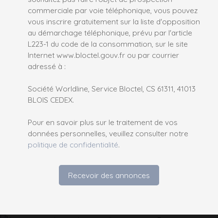
commerciale par voie téléphonique, vous pouvez
vous inscrire gratuitement sur la liste d'opposition
au démarchage téléphonique, prévu par l'article
L223-1 du code de la consommation, sur le site
Internet www.bloctel.gouv.fr ou par courrier
adressé à :
Société Worldline, Service Bloctel, CS 61311, 41013
BLOIS CEDEX.
Pour en savoir plus sur le traitement de vos
données personnelles, veuillez consulter notre
politique de confidentialité
.
Recevoir des annonces