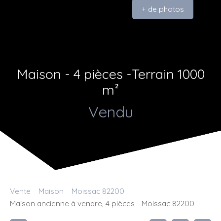
+ de photos
Maison - 4 pièces -Terrain 1000
m²
Vendu
Vente
Maison
Moissac 82200
Maison ancienne à vendre, 4 pièces - Moissac 82200