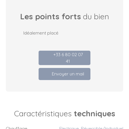
Les points forts
du bien
Idéalement placé
+33 6 80 02 07
41
Envoyer un mail
Caractéristiques
techniques
Chauffage
Electrique, Réversible/Individuel