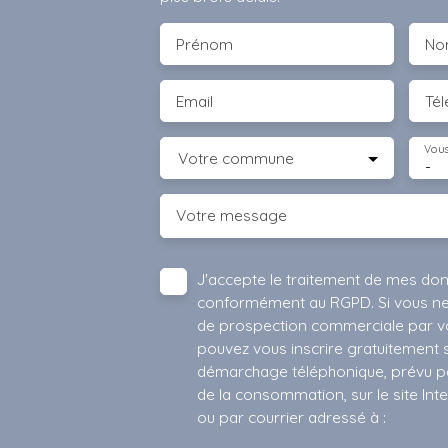
Prénom
No
Email
Té
Vous
Votre commune
-
Votre message
J'accepte le traitement de mes do
conformément au RGPD. Si vous ne s
de prospection commerciale par vo
pouvez vous inscrire gratuitement su
démarchage téléphonique, prévu par
de la consommation, sur le site Int
ou par courrier adressé à :