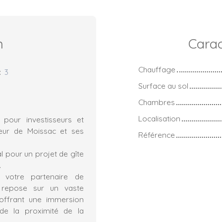
n
Carac
Chauffage
:
3
Surface au sol
Chambres
Localisation
pour investisseurs et
teur de Moissac et ses
Référence
l pour un projet de gîte
.
 votre partenaire de
e repose sur un vaste
 offrant une immersion
de la proximité de la