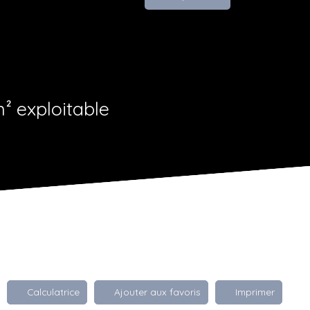
² exploitable
Calculatrice
Ajouter aux favoris
Imprimer