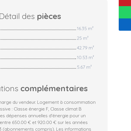
Détail des
pièces
16.35 m²
25 m²
42.79 m²
10.53 m²
5.67 m²
ations
complémentaires
 charge du vendeur. Logement à consommation
sive : Classe énergie F, Classe climat B
es dépenses annuelles d'énergie pour un
 entre 650.00 € et 920.00 € sur les années
23 (abonnements compris). Les informations