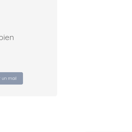
bien
 un mail