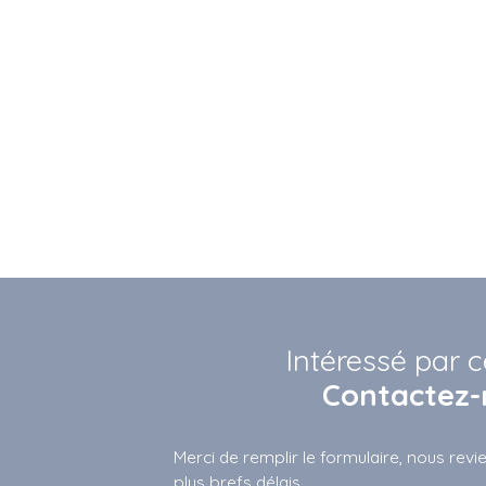
Intéressé par c
Contactez-
Merci de remplir le formulaire, nous rev
plus brefs délais.