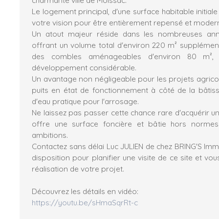
Le logement principal, d'une surface habitable initial
votre vision pour être entièrement repensé et modern
Un atout majeur réside dans les nombreuses an
offrant un volume total d'environ 220 m² supplémenta
des combles aménageables d'environ 80 m², s
développement considérable.
Un avantage non négligeable pour les projets agricol
puits en état de fonctionnement à côté de la bâtis
d'eau pratique pour l'arrosage.
Ne laissez pas passer cette chance rare d'acquérir u
offre une surface foncière et bâtie hors normes
ambitions.
Contactez sans délai Luc JULIEN de chez BRING'S Immobi
disposition pour planifier une visite de ce site et 
réalisation de votre projet.
Découvrez les détails en vidéo:
https://youtu.be/sHmaSqrRt-c