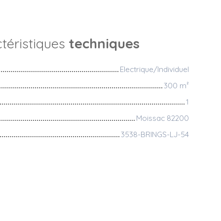
téristiques
techniques
Electrique/Individuel
300
m²
1
Moissac 82200
3538-BRINGS-LJ-54