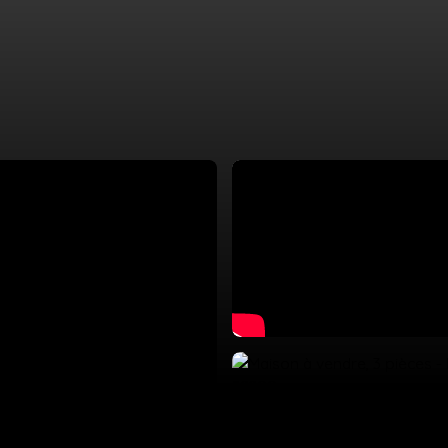
UEIL
ACHETER
LOUER
ESTIMATION
VENDRE
ÉQUIPE
CO