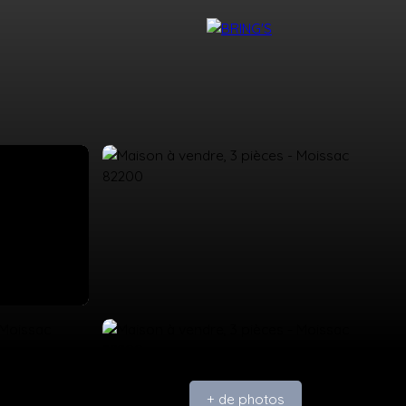
NTACT
DEVENIR CONSEILLER BRING'S
+ de photos