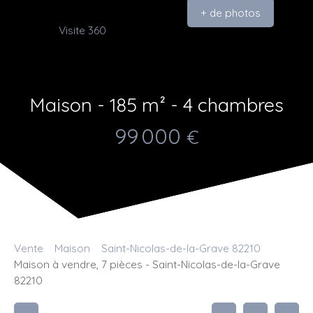
+ de photos
Visite 360
Maison - 185 m² - 4 chambres
99 000
€
Vente
Maison
Saint-Nicolas-de-la-Grave 82210
Maison à vendre, 7 pièces - Saint-Nicolas-de-la-Grave
82210