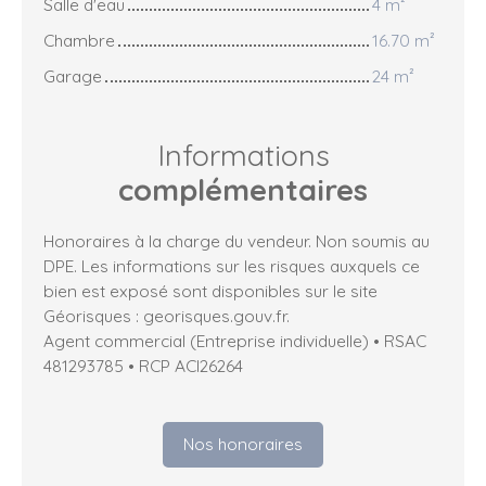
Salle d'eau
4 m²
Chambre
16.70 m²
Garage
24 m²
Informations
complémentaires
Honoraires à la charge du vendeur. Non soumis au
DPE. Les informations sur les risques auxquels ce
bien est exposé sont disponibles sur le site
Géorisques : georisques.gouv.fr.
Agent commercial (Entreprise individuelle) • RSAC
481293785 • RCP ACI26264
Nos honoraires