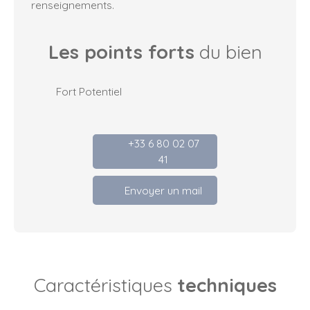
renseignements.
Les points forts
du bien
Fort Potentiel
+33 6 80 02 07
41
Envoyer un mail
Caractéristiques
techniques