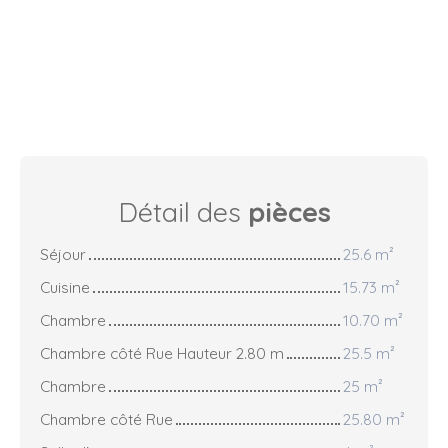
Détail des
pièces
Séjour
25.6 m²
Cuisine
15.73 m²
Chambre
10.70 m²
Chambre côté Rue Hauteur 2.80 m
25.5 m²
Chambre
25 m²
Chambre côté Rue
25.80 m²