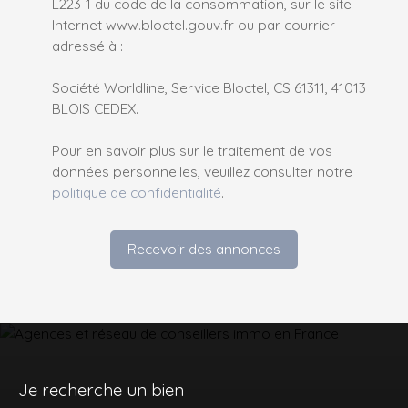
L223-1 du code de la consommation, sur le site
Internet www.bloctel.gouv.fr ou par courrier
adressé à :
Société Worldline, Service Bloctel, CS 61311, 41013
BLOIS CEDEX.
Pour en savoir plus sur le traitement de vos
données personnelles, veuillez consulter notre
politique de confidentialité
.
Recevoir des annonces
Je recherche un bien