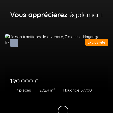
Vous apprécierez
également
Exclusivité
190 000
€
7
pièces
202.4
m²
Hayange 57700