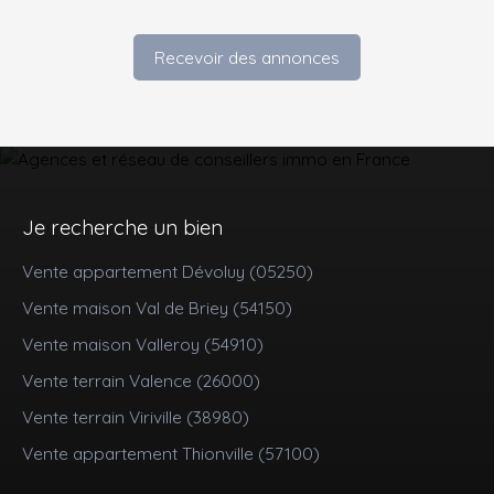
Recevoir des annonces
Je recherche un bien
Vente appartement Dévoluy (05250)
Vente maison Val de Briey (54150)
Vente maison Valleroy (54910)
Vente terrain Valence (26000)
Vente terrain Viriville (38980)
Vente appartement Thionville (57100)