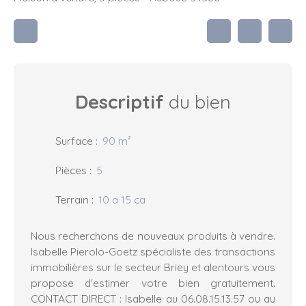
Descriptif
du bien
Surface
:
90
m²
Pièces
:
5
Terrain
:
10 a 15 ca
Nous recherchons de nouveaux produits à vendre.
Isabelle Pierolo-Goetz spécialiste des transactions
immobilières sur le secteur Briey et alentours vous
propose d'estimer votre bien gratuitement.
CONTACT DIRECT : Isabelle au 06.08.15.13.57 ou au