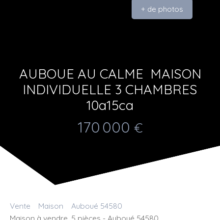
+ de photos
AUBOUE AU CALME MAISON
INDIVIDUELLE 3 CHAMBRES
10a15ca
170 000
€
Vente
Maison
Auboué 54580
Maison à vendre, 5 pièces - Auboué 54580