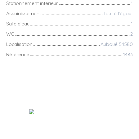
Stationnement intérieur
1
Assainissement
Tout à l'égout
Salle d'eau
1
WC
2
Localisation
Auboué 54580
Référence
1483