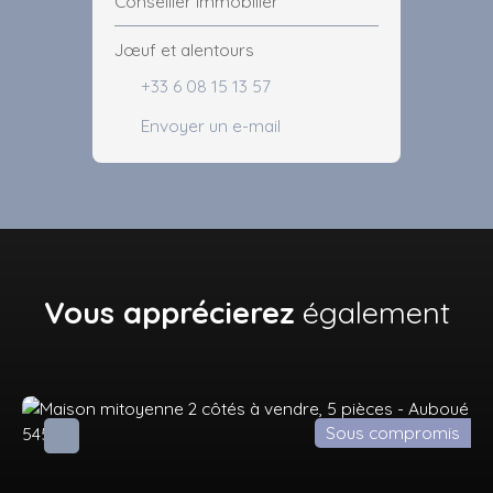
Conseiller immobilier
Jœuf et alentours
+33 6 08 15 13 57
Envoyer un e-mail
Vous apprécierez
également
Sous compromis