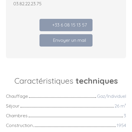
03.82.22.23.75
+33 6 08 15 13 57
Envoyer un mail
Caractéristiques
techniques
Chauffage
Gaz/Individuel
Séjour
26
m²
Chambres
3
Construction
1954