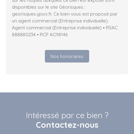
sur les risques auxquels ce bien est exposé sont
disponibles sur le site Géorisques :
georisques.gouv.fr. Ce bien vous est proposé par
un agent commercial (Entreprise individuelle).
Agent commercial (Entreprise individuelle) • RSAC
888880234 • RCP ACI18146
Nos honoraires
Intéressé par ce bien ?
Contactez-nous