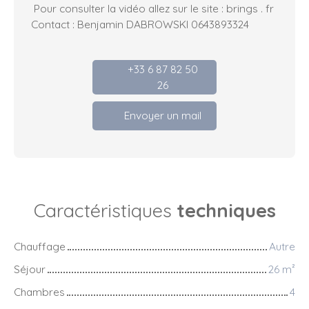
Pour consulter la vidéo allez sur le site : brings . fr
Contact : Benjamin DABROWSKI 0643893324
+33 6 87 82 50
26
Envoyer un mail
Caractéristiques
techniques
Chauffage
Autre
Séjour
26
m²
Chambres
4