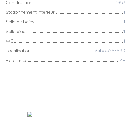
Construction
1957
Stationnement intérieur
1
Salle de bains
1
Salle d'eau
1
WC
1
Localisation
Auboué 54580
Référence
ZH