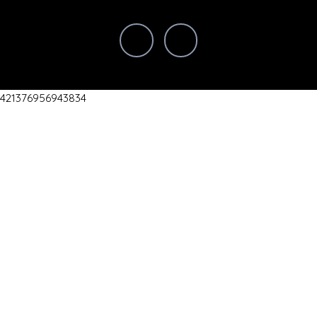
421376956943834