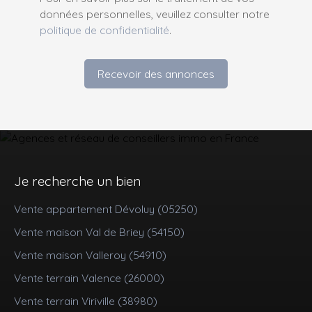
données personnelles, veuillez consulter notre
politique de confidentialité
.
Recevoir des annonces
Je recherche un bien
Vente appartement Dévoluy (05250)
Vente maison Val de Briey (54150)
Vente maison Valleroy (54910)
Vente terrain Valence (26000)
Vente terrain Viriville (38980)