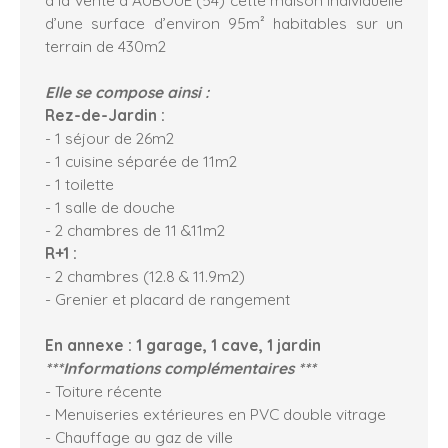
d’une surface d’environ 95m² habitables sur un
terrain de 430m2
Elle se compose ainsi :
Rez-de-Jardin :
- 1 séjour de 26m2
- 1 cuisine séparée de 11m2
- 1 toilette
- 1 salle de douche
- 2 chambres de 11 &11m2
R+1 :
- 2 chambres (12.8 & 11.9m2)
- Grenier et placard de rangement
En annexe : 1 garage, 1 cave, 1 jardin
***Informations complémentaires ***
- Toiture récente
- Menuiseries extérieures en PVC double vitrage
- Chauffage au gaz de ville