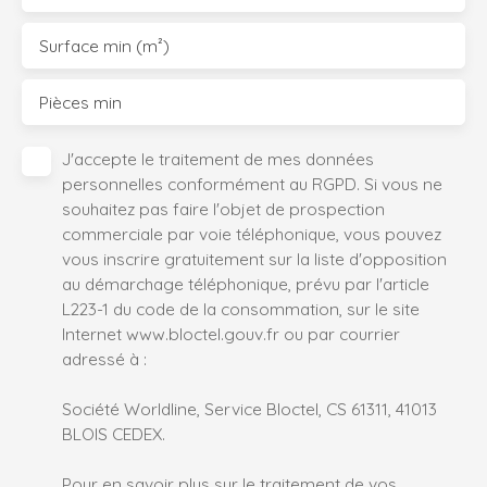
Surface min (m²)
Pièces min
J'accepte le traitement de mes données
personnelles conformément au RGPD. Si vous ne
souhaitez pas faire l'objet de prospection
commerciale par voie téléphonique, vous pouvez
vous inscrire gratuitement sur la liste d'opposition
au démarchage téléphonique, prévu par l'article
L223-1 du code de la consommation, sur le site
Internet www.bloctel.gouv.fr ou par courrier
adressé à :
Société Worldline, Service Bloctel, CS 61311, 41013
BLOIS CEDEX.
Pour en savoir plus sur le traitement de vos