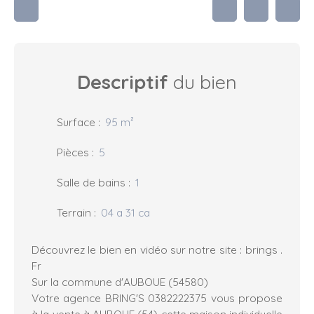
Descriptif
du bien
Surface
:
95
m²
Pièces
:
5
Salle de bains
:
1
Terrain
:
04 a 31 ca
Découvrez le bien en vidéo sur notre site : brings .
Fr
Sur la commune d'AUBOUE (54580)
Votre agence BRING'S 0382222375 vous propose
à la vente à AUBOUE (54) cette maison individuelle