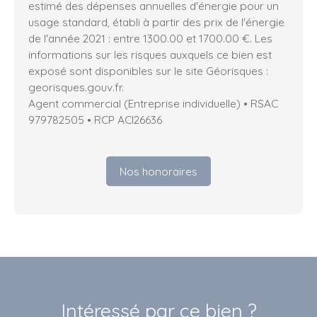
estimé des dépenses annuelles d'énergie pour un
usage standard, établi à partir des prix de l'énergie
de l'année 2021 : entre 1300.00 et 1700.00 €. Les
informations sur les risques auxquels ce bien est
exposé sont disponibles sur le site Géorisques :
georisques.gouv.fr.
Agent commercial (Entreprise individuelle) • RSAC
979782505 • RCP ACI26636
Nos honoraires
Intéressé par ce bien ?