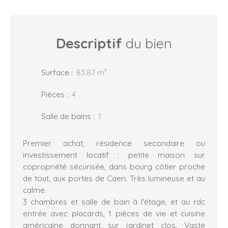
Descriptif
du bien
Surface
:
83.87
m²
Pièces
:
4
Salle de bains
:
1
Premier achat, résidence secondaire ou
investissement locatif : petite maison sur
copropriété sécurisée, dans bourg côtier proche
de tout, aux portes de Caen. Très lumineuse et au
calme.
3 chambres et salle de bain à l'étage, et au rdc
entrée avec placards, 1 pièces de vie et cuisine
américaine donnant sur jardinet clos. Vaste