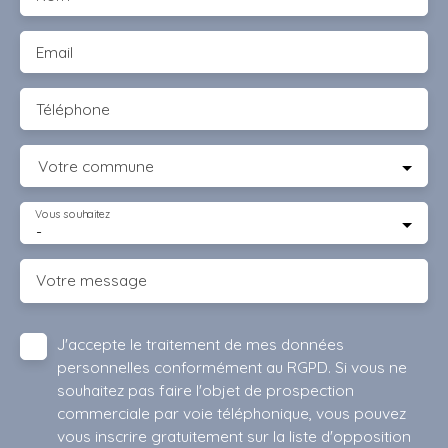
Email
Téléphone
Votre commune
Vous souhaitez
-
Votre message
J'accepte le traitement de mes données
personnelles conformément au RGPD. Si vous ne
souhaitez pas faire l'objet de prospection
commerciale par voie téléphonique, vous pouvez
vous inscrire gratuitement sur la liste d'opposition