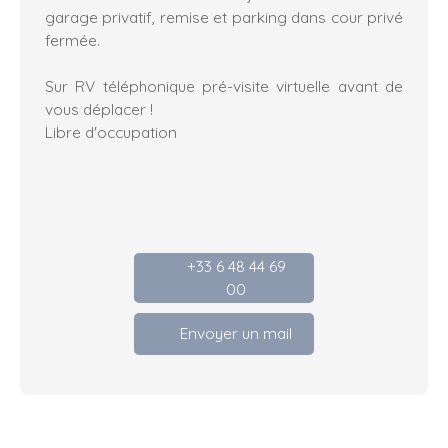
garage privatif, remise et parking dans cour privé
fermée.
Sur RV téléphonique pré-visite virtuelle avant de
vous déplacer !
Libre d'occupation
+33 6 48 44 69
00
Envoyer un mail