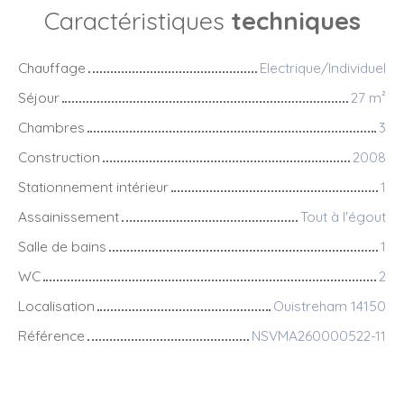
Caractéristiques
techniques
Chauffage
Electrique/Individuel
Séjour
27
m²
Chambres
3
Construction
2008
Stationnement intérieur
1
Assainissement
Tout à l'égout
Salle de bains
1
WC
2
Localisation
Ouistreham 14150
Référence
NSVMA260000522-11