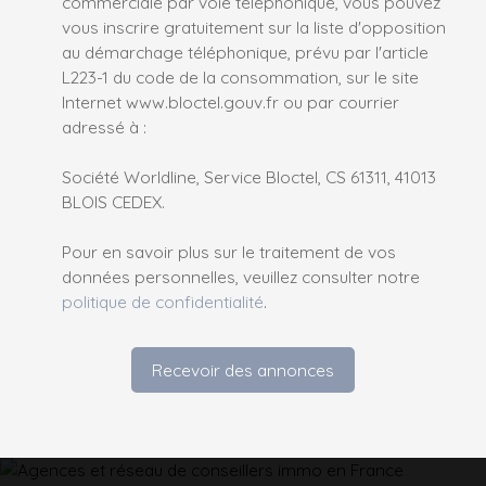
commerciale par voie téléphonique, vous pouvez
vous inscrire gratuitement sur la liste d'opposition
au démarchage téléphonique, prévu par l'article
L223-1 du code de la consommation, sur le site
Internet www.bloctel.gouv.fr ou par courrier
adressé à :
Société Worldline, Service Bloctel, CS 61311, 41013
BLOIS CEDEX.
Pour en savoir plus sur le traitement de vos
données personnelles, veuillez consulter notre
politique de confidentialité
.
Recevoir des annonces