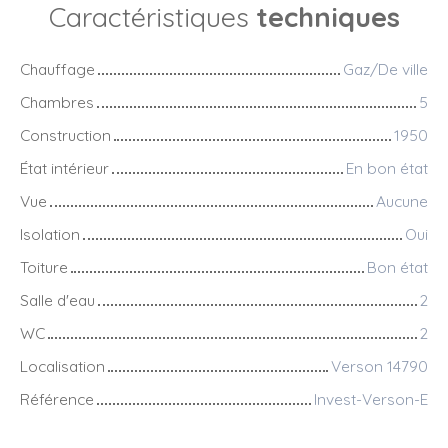
Caractéristiques
techniques
Chauffage
Gaz/De ville
Chambres
5
Construction
1950
État intérieur
En bon état
Vue
Aucune
Isolation
Oui
Toiture
Bon état
Salle d'eau
2
WC
2
Localisation
Verson 14790
Référence
Invest-Verson-E