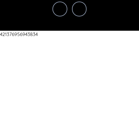
421376956943834