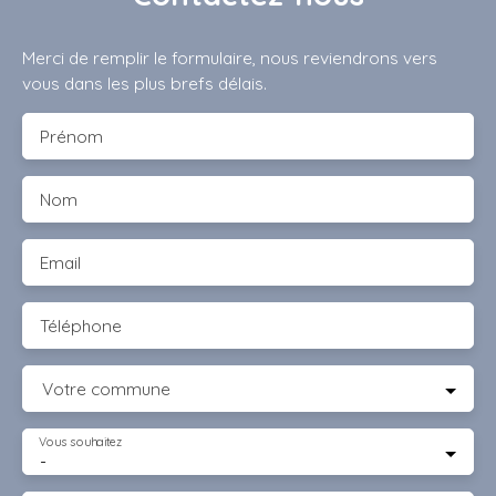
Merci de remplir le formulaire, nous reviendrons vers
vous dans les plus brefs délais.
Prénom
Nom
Email
Téléphone
Votre commune
Vous souhaitez
-