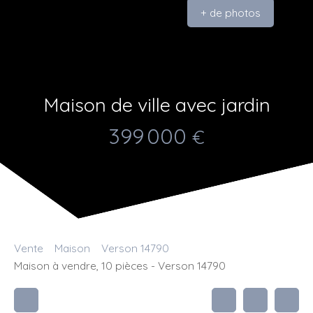
+ de photos
Maison de ville avec jardin
399 000
€
Vente
Maison
Verson 14790
Maison à vendre, 10 pièces - Verson 14790