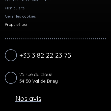
Plan du site
Gérer les cookies
Propulsé par
+33 3 82 22 23 75
25 rue du cloué
54150 Val de Briey
Nos avis