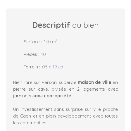
Descriptif
du bien
Surface
:
140
m²
Pièces
:
10
Terrain
:
05 a 19 ca
Bien rare sur Verson: superbe
maison de ville
en
pierre sur cave, divisée en 2 logements avec
jardinets
sans copropriété
.
Un investissement sans surprise sur ville proche
de Caen et en plein développement avec toutes
les commodités.