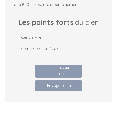
Loué 850 euros/mois par logement
Les points forts
du bien
Centre ville
commerces et écoles
+33 6 48 44 69
00
Envoyer un mail