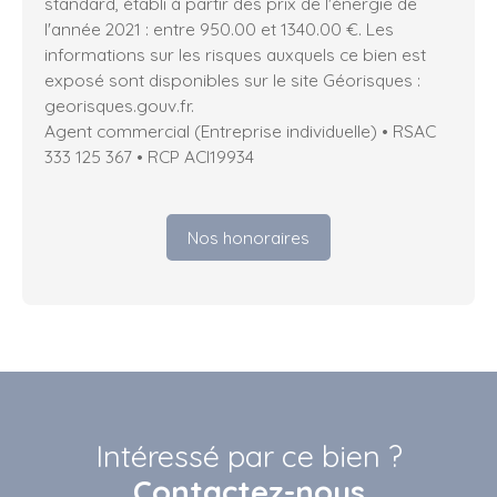
standard, établi à partir des prix de l'énergie de
l'année 2021 : entre 950.00 et 1340.00 €. Les
informations sur les risques auxquels ce bien est
exposé sont disponibles sur le site Géorisques :
georisques.gouv.fr.
Agent commercial (Entreprise individuelle) • RSAC
333 125 367 • RCP ACI19934
Nos honoraires
Intéressé par ce bien ?
Contactez-nous