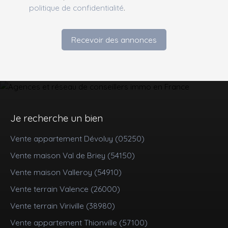
politique de confidentialité
.
Recevoir des annonces
Je recherche un bien
Vente appartement Dévoluy (05250)
Vente maison Val de Briey (54150)
Vente maison Valleroy (54910)
Vente terrain Valence (26000)
Vente terrain Viriville (38980)
Vente appartement Thionville (57100)