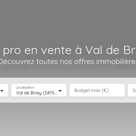
 pro en vente à Val de Br
Découvrez toutes nos offres immobilière
Localisation
Budget max (€)
S
Val de Briey (54150)