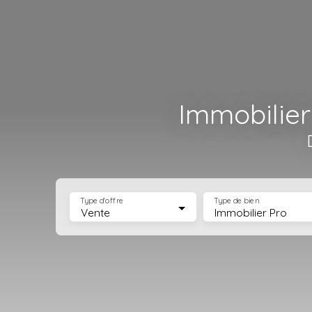
Immobilier
Type d'offre
Type de bien
Vente
Immobilier Pro