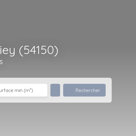
iey (54150)
s
Rechercher
urface min (m²)