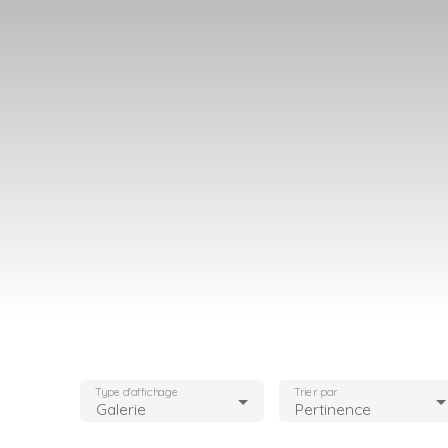
Type d'affichage
Trier par
Galerie
Pertinence