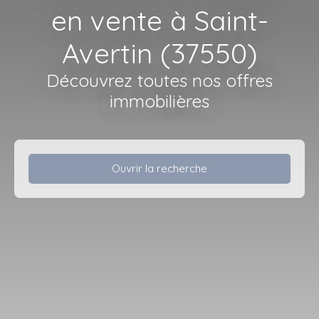
en vente à Saint-
Avertin (37550)
Découvrez toutes nos offres
immobilières
Ouvrir la recherche
Type d'offre
Vente
Type de bien
Fonds de commerce
Activités