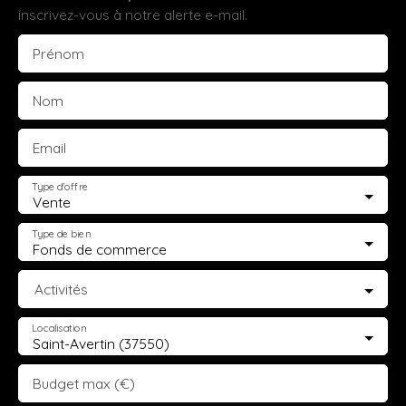
inscrivez-vous à notre alerte e-mail.
Prénom
Nom
Email
Type d'offre
Vente
Type de bien
Fonds de commerce
Activités
Localisation
Saint-Avertin (37550)
Budget max (€)