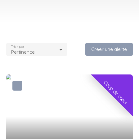
Trier par
Créer une alerte
Pertinence
Coup de cœur