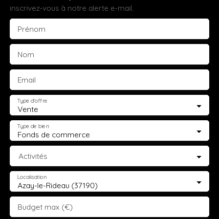
inscrivez-vous à notre alerte e-mail.
Prénom
Nom
Email
Type d'offre
Vente
Type de bien
Fonds de commerce
Activités
Localisation
Azay-le-Rideau (37190)
Budget max (€)