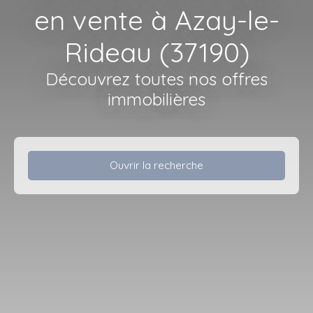
en vente à Azay-le-
Rideau (37190)
Découvrez toutes nos offres
immobilières
Ouvrir la recherche
Type d'offre
Vente
Type de bien
Fonds de commerce
Activités