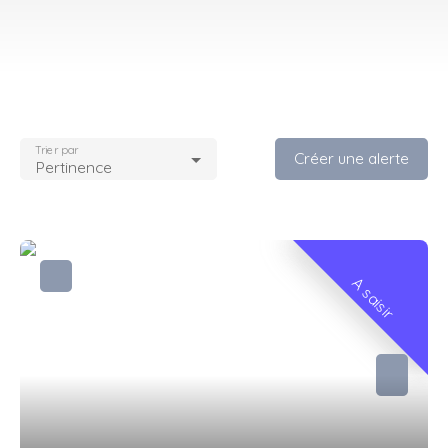
Trier par
Créer une alerte
Pertinence
A saisir