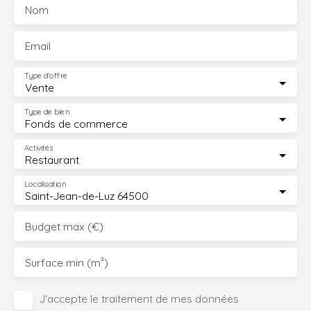
Nom
Email
Type d'offre
Vente
Type de bien
Fonds de commerce
Activités
Restaurant
Localisation
Saint-Jean-de-Luz 64500
Budget max (€)
Surface min (m²)
J'accepte le traitement de mes données