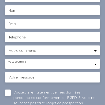
Nom
Email
Téléphone
Votre commune
Vous souhaitez
-
Votre message
J'accepte le traitement de mes données
personnelles conformément au RGPD. Si vous ne
souhaitez pas faire l'objet de prospection