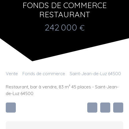
FONDS DE COMMERCE
RESTAURANT
242 000
€
Vente
Fonds de commerce
Saint-Jean-de-Luz 64500
Restaurant, bar à vendre, 83 m² 45 places - Saint-Jean-
de-Luz 64500