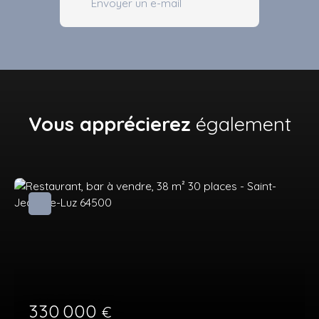
Envoyer un e-mail
Vous apprécierez
également
330 000
€