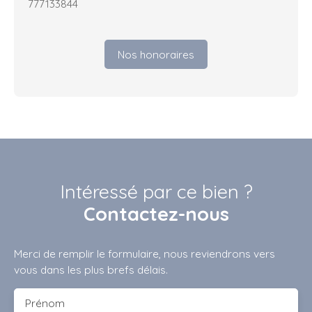
777133844
Nos honoraires
Intéressé par ce bien ?
Contactez-nous
Merci de remplir le formulaire, nous reviendrons vers
vous dans les plus brefs délais.
Prénom