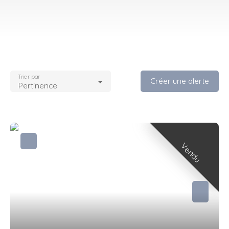
Trier par
Créer une alerte
Pertinence
Vendu