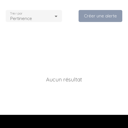
Trier par
Créer une alerte
Pertinence
Aucun résultat