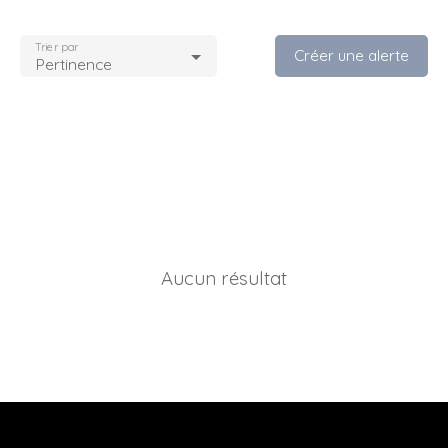
Trier par
Créer une alerte
Pertinence
Aucun résultat