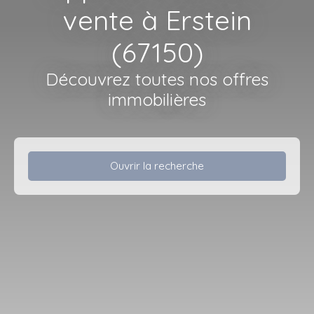
vente à Erstein
(67150)
Découvrez toutes nos offres
immobilières
Ouvrir la recherche
Type d'offre
Vente
Type de bien
Appartement
Localisation
Erstein (67150)