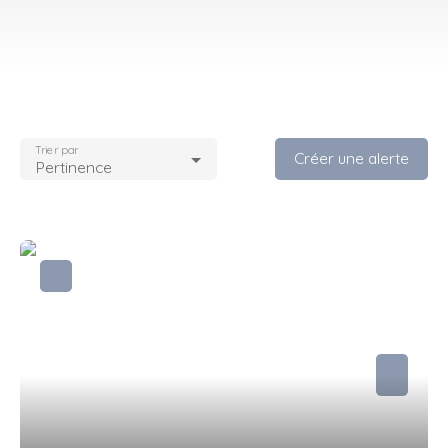
Trier par
Créer une alerte
Pertinence