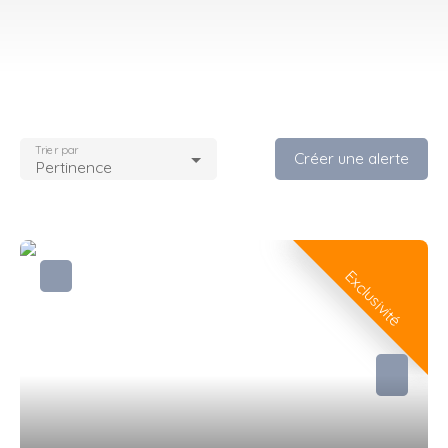
Trier par
Créer une alerte
Pertinence
Exclusivité