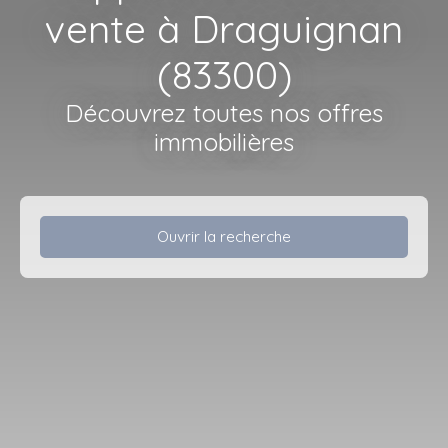
vente à Draguignan
(83300)
Découvrez toutes nos offres
immobilières
Ouvrir la recherche
Type d'offre
Vente
Type de bien
Appartement
Localisation
Draguignan (83300)