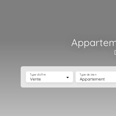
Appartem
Type d'offre
Type de bien
Vente
Appartement