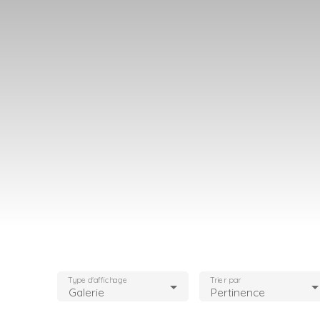
Type d'affichage
Trier par
Galerie
Pertinence