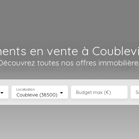
ents en vente à Coublevi
Découvrez toutes nos offres immobilière
Localisation
Budget max (€)
S
Coublevie (38500)