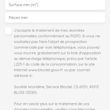
Surface min (m²)
Pièces min
J'accepte le traitement de mes données
personnelles conformément au RGPD. Si vous ne
souhaitez pas faire l'objet de prospection
commerciale par voie téléphonique, vous pouvez
vous inscrire gratuitement sur la liste d'opposition
au démarchage téléphonique, prévu par l'article
L223-1 du code de la consommation, sur le site
Internet www.bloctel.gouv.fr ou par courrier
adressé à :
Société Worldline, Service Bloctel, CS 61311, 41013
BLOIS CEDEX.
Pour en savoir plus sur le traitement de vos
données personnelles, veuillez consulter notre