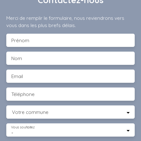
Contactez-nous
Merci de remplir le formulaire, nous reviendrons vers
vous dans les plus brefs délais.
Prénom
Nom
Email
Téléphone
Votre commune
Vous souhaitez
-