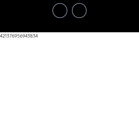
421376956943834