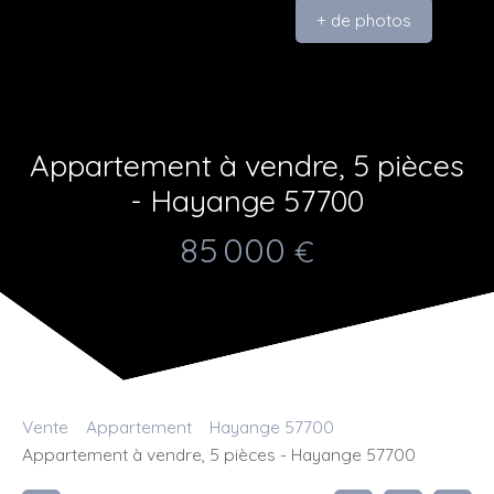
+ de photos
Appartement à vendre, 5 pièces
- Hayange 57700
85 000
€
Vente
Appartement
Hayange 57700
Appartement à vendre, 5 pièces - Hayange 57700