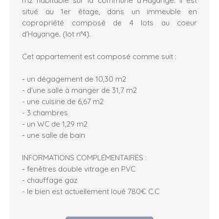
situé au 1er étage, dans un immeuble en
copropriété composé de 4 lots au coeur
d'Hayange. (lot n°4).
Cet appartement est composé comme suit :
- un dégagement de 10,30 m2
- d'une salle à manger de 31,7 m2
- une cuisine de 6,67 m2
- 3 chambres
- un WC de 1,29 m2
- une salle de bain
INFORMATIONS COMPLÉMENTAIRES :
- fenêtres double vitrage en PVC
- chauffage gaz
- le bien est actuellement loué 780€ C.C