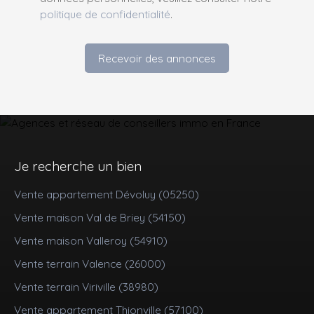
politique de confidentialité
.
Recevoir des annonces
Je recherche un bien
Vente appartement Dévoluy (05250)
Vente maison Val de Briey (54150)
Vente maison Valleroy (54910)
Vente terrain Valence (26000)
Vente terrain Viriville (38980)
Vente appartement Thionville (57100)