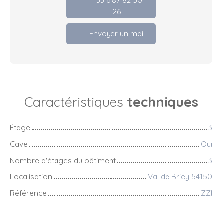
26
Envoyer un mail
Caractéristiques
techniques
Étage
3
Cave
Oui
Nombre d'étages du bâtiment
3
Localisation
Val de Briey 54150
Référence
ZZI