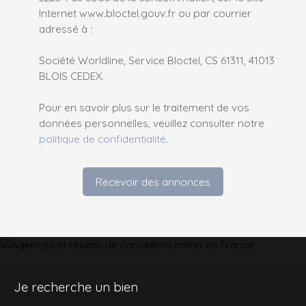
Internet www.bloctel.gouv.fr ou par courrier
adressé à :
Société Worldline, Service Bloctel, CS 61311, 41013
BLOIS CEDEX.
Pour en savoir plus sur le traitement de vos
données personnelles, veuillez consulter notre
politique de confidentialité
.
Recevoir des annonces
Je recherche un bien