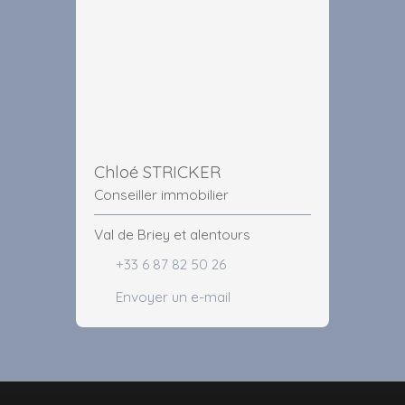
Chloé STRICKER
Conseiller immobilier
Val de Briey et alentours
+33 6 87 82 50 26
Envoyer un e-mail