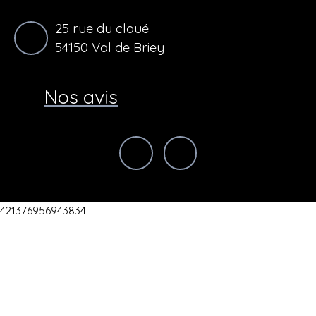
25 rue du cloué
54150 Val de Briey
Nos avis
421376956943834