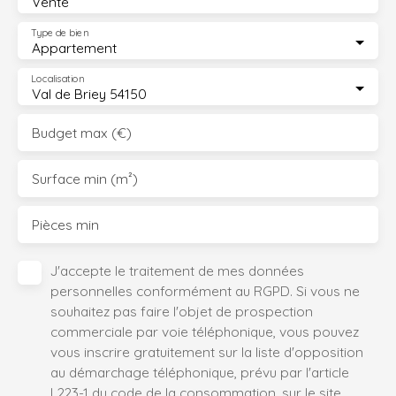
Vente
Type de bien
Appartement
Localisation
Val de Briey 54150
Budget max (€)
Surface min (m²)
Pièces min
J'accepte le traitement de mes données
personnelles conformément au RGPD. Si vous ne
souhaitez pas faire l'objet de prospection
commerciale par voie téléphonique, vous pouvez
vous inscrire gratuitement sur la liste d'opposition
au démarchage téléphonique, prévu par l'article
L223-1 du code de la consommation, sur le site