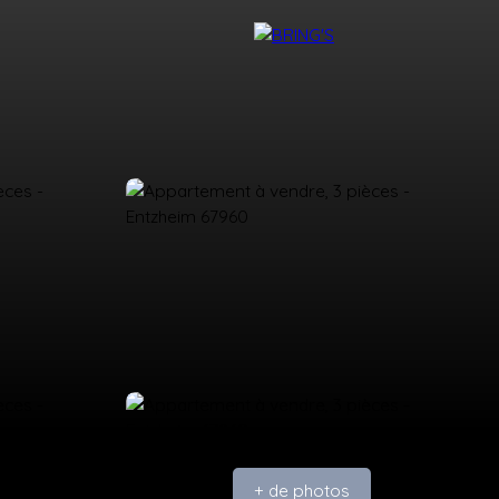
NTACT
DEVENIR CONSEILLER BRING'S
+ de photos