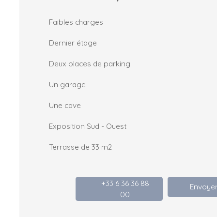
Faibles charges
Dernier étage
Deux places de parking
Un garage
Une cave
Exposition Sud - Ouest
Terrasse de 33 m2
+33 6 36 36 88
Envoyer
00