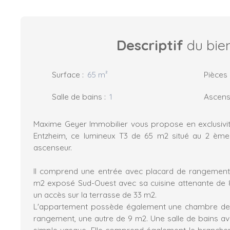
Descriptif
du bie
Surface
:
65
m²
Pièces
Salle de bains
:
1
Ascens
Maxime Geyer Immobilier vous propose en exclusiv
Entzheim, ce lumineux T3 de 65 m2 situé au 2 ème
ascenseur.
Il comprend une entrée avec placard de rangement,
m2 exposé Sud-Ouest avec sa cuisine attenante de 
un accès sur la terrasse de 33 m2.
L'appartement possède également une chambre de 
rangement, une autre de 9 m2. Une salle de bains av
simple vasque. Elle comprend également le branche