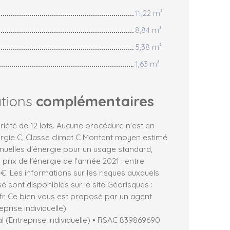
11,22 m²
8,84 m²
5,38 m²
1,63 m²
ations
complémentaires
iété de 12 lots. Aucune procédure n'est en
ergie C, Classe climat C Montant moyen estimé
uelles d'énergie pour un usage standard,
s prix de l'énergie de l'année 2021 : entre
€. Les informations sur les risques auxquels
é sont disponibles sur le site Géorisques :
fr. Ce bien vous est proposé par un agent
prise individuelle).
 (Entreprise individuelle) • RSAC 839869690