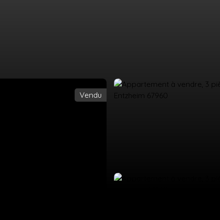
Vendu
UEIL
ACHETER
LOUER
ESTIMATION
VENDRE
ÉQUIPE
CO