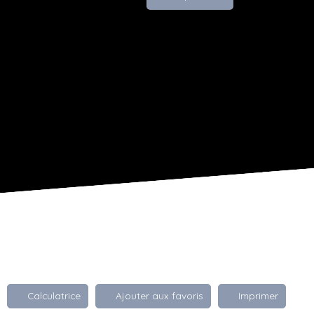
Calculatrice
Ajouter aux favoris
Imprimer