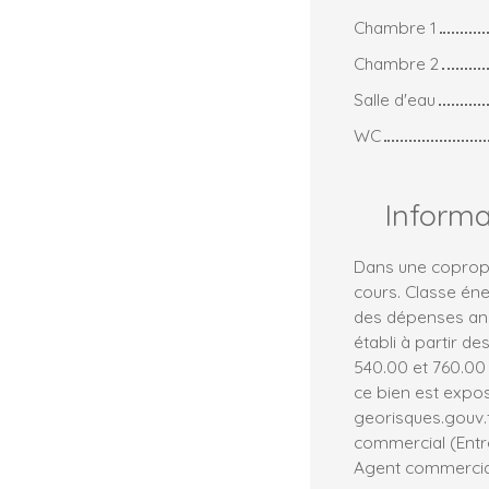
Chambre 1
Chambre 2
Salle d'eau
WC
Inform
Dans une copropr
cours. Classe én
des dépenses ann
établi à partir de
540.00 et 760.00 
ce bien est expos
georisques.gouv.
commercial (Entre
Agent commercial