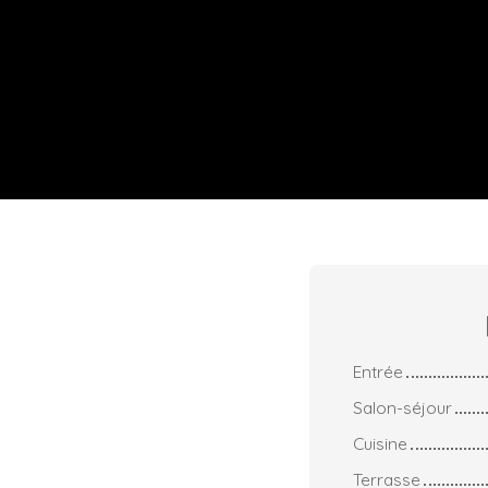
Entrée
Salon-séjour
Cuisine
Terrasse