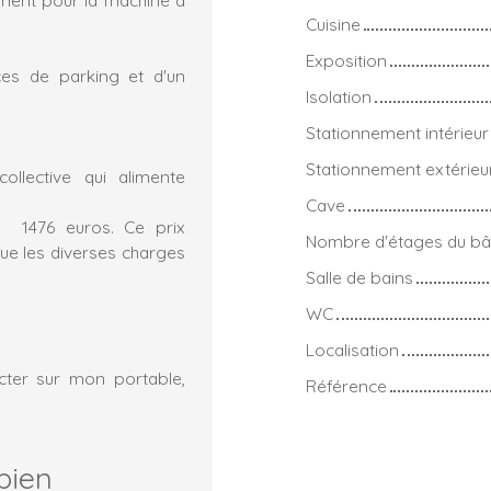
Cuisine
Exposition
ces de parking et d'un
Isolation
Stationnement intérieur
Stationnement extérieu
ollective qui alimente
Cave
à 1476 euros. Ce prix
Nombre d'étages du bâ
que les diverses charges
Salle de bains
WC
Localisation
cter sur mon portable,
Référence
bien