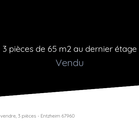
3 pièces de 65 m2 au dernier étage
Vendu
vendre, 3 pièces - Entzheim 67960