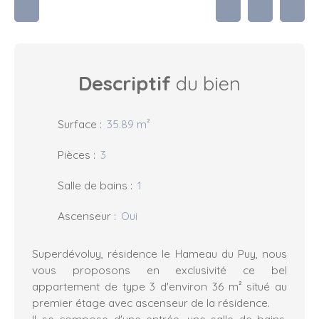
Descriptif
du bien
Surface
:
35.89
m²
Pièces
:
3
Salle de bains
:
1
Ascenseur
:
Oui
Superdévoluy, résidence le Hameau du Puy, nous
vous proposons en exclusivité ce bel
appartement de type 3 d'environ 36 m² situé au
premier étage avec ascenseur de la résidence.
Il se compose d'une entrée, une salle de bains,