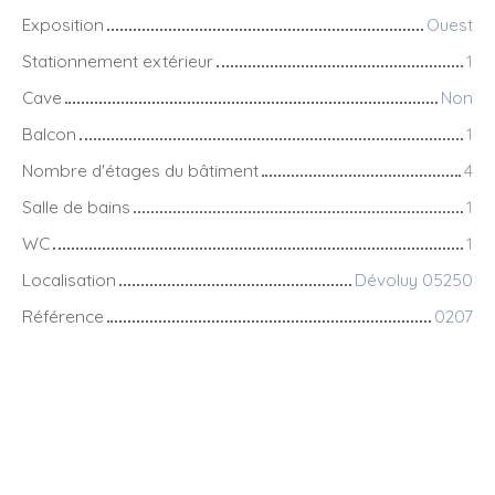
Exposition
Ouest
Stationnement extérieur
1
Cave
Non
Balcon
1
Nombre d'étages du bâtiment
4
Salle de bains
1
WC
1
Localisation
Dévoluy 05250
Référence
0207