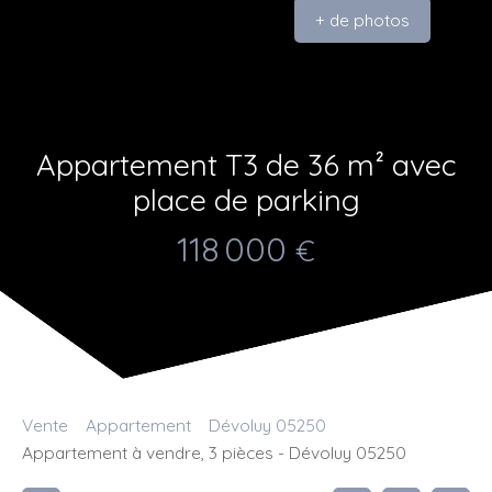
+ de photos
Appartement T3 de 36 m² avec
place de parking
118 000
€
Vente
Appartement
Dévoluy 05250
Appartement à vendre, 3 pièces - Dévoluy 05250