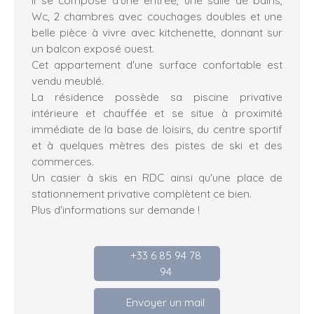
Wc, 2 chambres avec couchages doubles et une
belle pièce à vivre avec kitchenette, donnant sur
un balcon exposé ouest.
Cet appartement d'une surface confortable est
vendu meublé.
La résidence possède sa piscine privative
intérieure et chauffée et se situe à proximité
immédiate de la base de loisirs, du centre sportif
et à quelques mètres des pistes de ski et des
commerces.
Un casier à skis en RDC ainsi qu'une place de
stationnement privative complètent ce bien.
Plus d'informations sur demande !
+33 6 85 94 78
94
Envoyer un mail