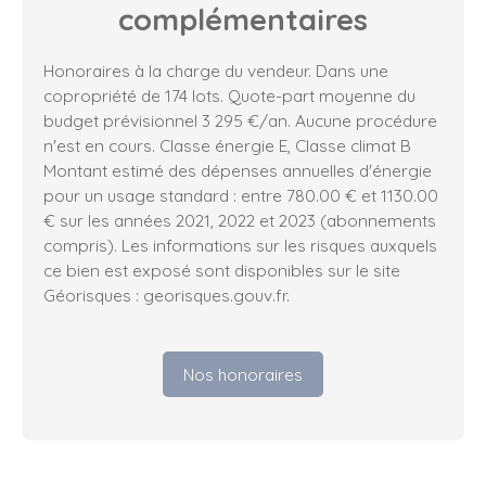
complémentaires
Honoraires à la charge du vendeur. Dans une
copropriété de 174 lots. Quote-part moyenne du
budget prévisionnel 3 295 €/an. Aucune procédure
n'est en cours. Classe énergie E, Classe climat B
Montant estimé des dépenses annuelles d'énergie
pour un usage standard : entre 780.00 € et 1130.00
€ sur les années 2021, 2022 et 2023 (abonnements
compris). Les informations sur les risques auxquels
ce bien est exposé sont disponibles sur le site
Géorisques : georisques.gouv.fr.
Nos honoraires