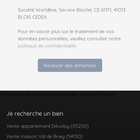
Société Worldline, Service Bloctel, CS 61311, 41013
BLOIS CEDEX.
Pour en savoir plus sur le traitement de vos
données personnelles, veuillez consulter notre
politique de confidentialité
.
Recevoir des annonces
Je recherche un bien
Vente appartement Dévoluy (05250)
Vente maison Val de Briey (54150)