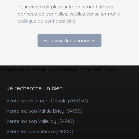
Pour en savoir plus sur le traitement de vos
données personnelles, veuillez consulter notre
politique de confidentialité
.
Recevoir des annonces
Je recherche un bien
Vente appartement Dévoluy (05250)
Vente maison Val de Briey (54150)
Vente maison Valleroy (54910)
Vente terrain Valence (26000)