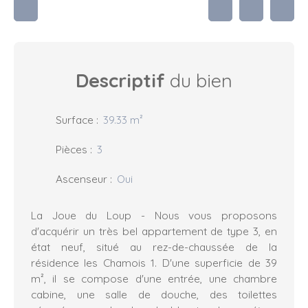
Descriptif
du bien
Surface
:
39.33
m²
Pièces
:
3
Ascenseur
:
Oui
La Joue du Loup - Nous vous proposons
d'acquérir un très bel appartement de type 3, en
état neuf, situé au rez-de-chaussée de la
résidence les Chamois 1. D'une superficie de 39
m², il se compose d'une entrée, une chambre
cabine, une salle de douche, des toilettes