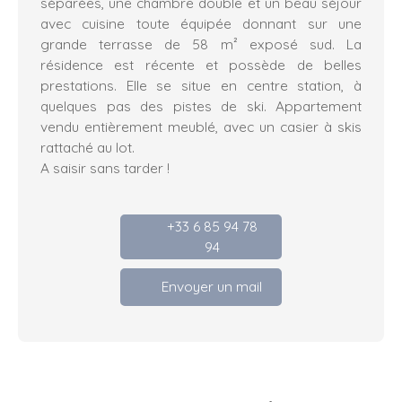
séparées, une chambre double et un beau séjour
avec cuisine toute équipée donnant sur une
grande terrasse de 58 m² exposé sud. La
résidence est récente et possède de belles
prestations. Elle se situe en centre station, à
quelques pas des pistes de ski. Appartement
vendu entièrement meublé, avec un casier à skis
rattaché au lot.
A saisir sans tarder !
+33 6 85 94 78
94
Envoyer un mail