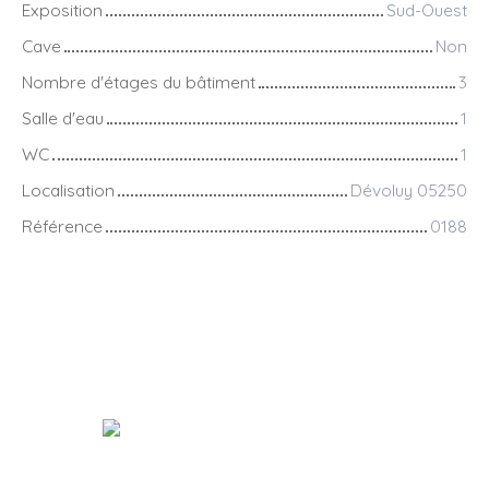
Exposition
Sud-Ouest
Cave
Non
Nombre d'étages du bâtiment
3
Salle d'eau
1
WC
1
Localisation
Dévoluy 05250
Référence
0188