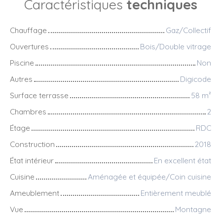
Caractéristiques
techniques
Chauffage
Gaz/Collectif
Ouvertures
Bois/Double vitrage
Piscine
Non
Autres
Digicode
Surface terrasse
58
m²
Chambres
2
Étage
RDC
Construction
2018
État intérieur
En excellent état
Cuisine
Aménagée et équipée/Coin cuisine
Ameublement
Entièrement meublé
Vue
Montagne