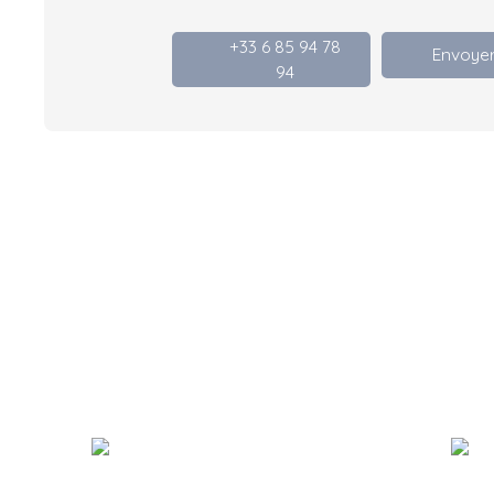
+33 6 85 94 78
Envoyer
94