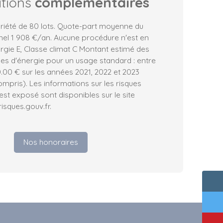
ations
complémentaires
iété de 80 lots. Quote-part moyenne du
nel 1 908 €/an. Aucune procédure n'est en
rgie E, Classe climat C Montant estimé des
es d'énergie pour un usage standard : entre
.00 € sur les années 2021, 2022 et 2023
pris). Les informations sur les risques
est exposé sont disponibles sur le site
isques.gouv.fr.
Nos honoraires