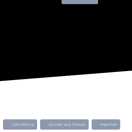
Calculatrice
Ajouter aux favoris
Imprimer