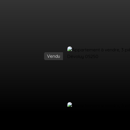
Vendu
UEIL
ACHETER
LOUER
ESTIMATION
VENDRE
ÉQUIPE
CO