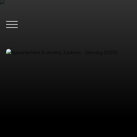
ACC
Estimation
Nous rejoindre