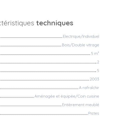
téristiques
techniques
Electrique/Individuel
Bois/Double vitrage
5
m²
2
5
2003
A rafraîchir
Aménagée et équipée/Coin cuisine
Entièrement meublé
Pistes