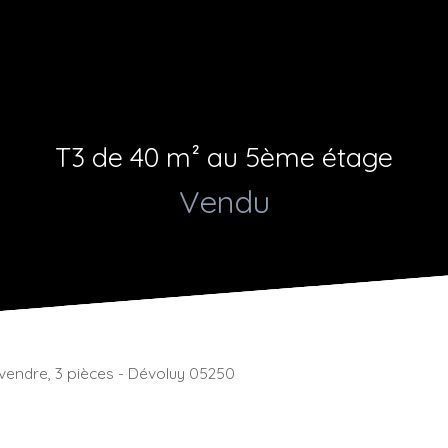
T3 de 40 m² au 5ème étage
Vendu
endre, 3 pièces - Dévoluy 05250