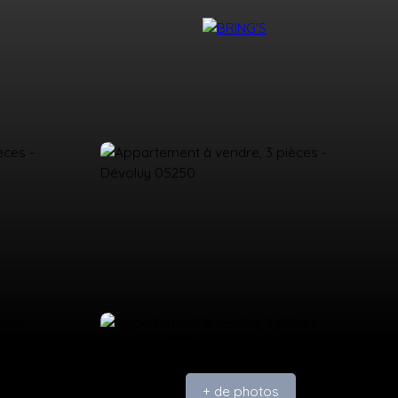
NTACT
DEVENIR CONSEILLER BRING'S
+ de photos