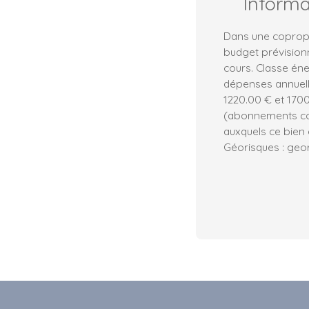
Inform
Dans une copropr
budget prévision
cours. Classe éne
dépenses annuell
1220.00 € et 1700
(abonnements com
auxquels ce bien 
Géorisques : geor