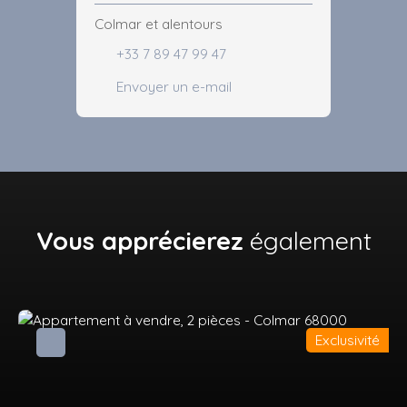
Colmar et alentours
+33 7 89 47 99 47
Envoyer un e-mail
Vous apprécierez
également
Exclusivité