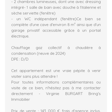
- 2 chambres lumineuses, dont une avec dressing
intégré- 1 salle de bain avec douche à l'italienne et
sèche serviette (fenêtre)
- un WC indépendant (fenêtre)Ce bien se
complète d'une cave d'environ 8 m² ainsi que d'un
garage privatif accessible grâce à un portail
électrique.
Chauffage gaz collectif à chaudière à
condensation (neuve de 2024)
DPE : D/D
Cet appartement est une vraie pépite à venir
visiter sans plus attendre !
Pour toutes informations complémentaires ou
visite de ce bien, n'hésitez pas à me contacter
directement - Virginie BURGART Bring's
Immobilier
Prix de vente : 143 000 € frais d'agence inclus.