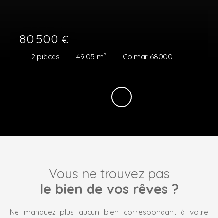
80 500
€
2
pièces
49.05
m²
Colmar 68000
Vous ne trouvez pas
le bien de vos rêves ?
Ne manquez plus aucun bien correspondant à votre