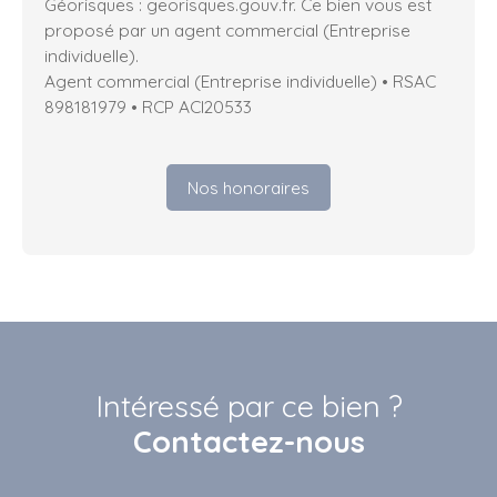
Géorisques : georisques.gouv.fr. Ce bien vous est
proposé par un agent commercial (Entreprise
individuelle).
Agent commercial (Entreprise individuelle) • RSAC
898181979 • RCP ACI20533
Nos honoraires
Intéressé par ce bien ?
Contactez-nous