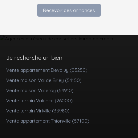
Recevoir des annonces
Je recherche un bien
Vente appartement Dévoluy (05250)
Vente maison Val de Briey (54150)
Vente maison Valleroy (54910)
Vente terrain Valence (26000)
Vente terrain Viriville (38980)
Vente appartement Thionville (57100)