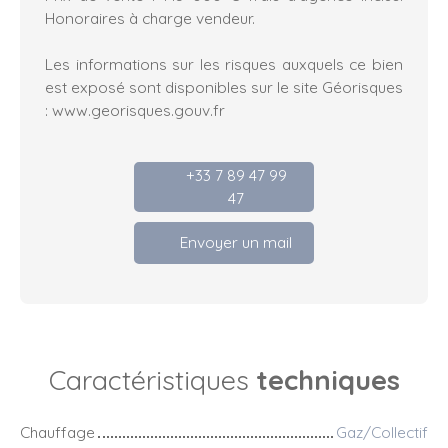
Honoraires à charge vendeur.
Les informations sur les risques auxquels ce bien
est exposé sont disponibles sur le site Géorisques
: www.georisques.gouv.fr
+33 7 89 47 99
47
Envoyer un mail
Caractéristiques
techniques
Chauffage
Gaz/Collectif