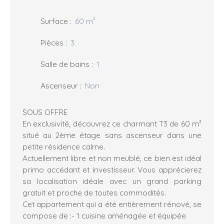
Surface
:
60
m²
Pièces
:
3
Salle de bains
:
1
Ascenseur
:
Non
SOUS OFFRE
En exclusivité, découvrez ce charmant T3 de 60 m²
situé au 2ème étage sans ascenseur dans une
petite résidence calme.
Actuellement libre et non meublé, ce bien est idéal
primo accédant et investisseur. Vous apprécierez
sa localisation idéale avec un grand parking
gratuit et proche de toutes commodités.
Cet appartement qui a été entièrement rénové, se
compose de :- 1 cuisine aménagée et équipée