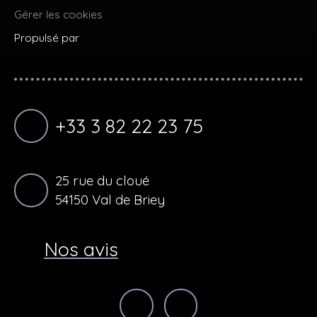
Gérer les cookies
Propulsé par
+33 3 82 22 23 75
25 rue du cloué
54150 Val de Briey
Nos avis