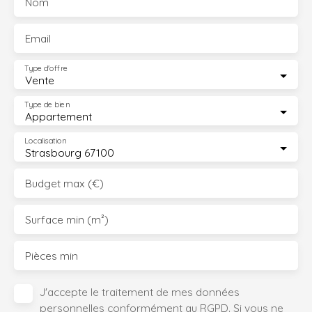
Nom
Email
Type d'offre
Vente
Type de bien
Appartement
Localisation
Strasbourg 67100
Budget max (€)
Surface min (m²)
Pièces min
J'accepte le traitement de mes données
personnelles conformément au RGPD. Si vous ne