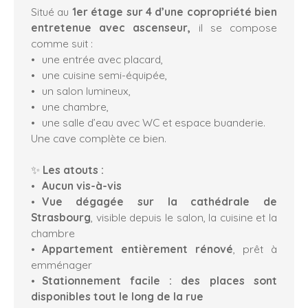
Situé au
1er étage sur 4
d’une copropriété bien
entretenue
avec ascenseur,
il se compose
comme suit :
une entrée avec placard,
une cuisine semi-équipée,
un salon lumineux,
une chambre,
une salle d’eau avec WC et espace buanderie.
Une cave complète ce bien.
✨
Les atouts :
Aucun vis-à-vis
Vue dégagée
sur la cathédrale de
Strasbourg
, visible depuis le salon, la cuisine et la
chambre
Appartement entièrement rénové
, prêt à
emménager
Stationnement facile : des places sont
disponibles tout le long de la rue