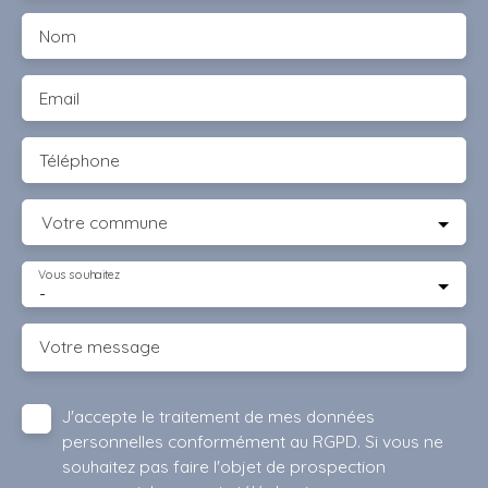
Nom
Email
Téléphone
Votre commune
Vous souhaitez
-
Votre message
J'accepte le traitement de mes données
personnelles conformément au RGPD. Si vous ne
souhaitez pas faire l'objet de prospection