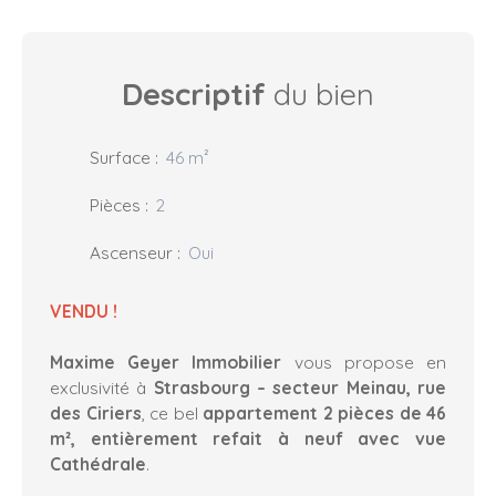
Descriptif
du bien
Surface
:
46
m²
Pièces
:
2
Ascenseur
:
Oui
VENDU !
Maxime Geyer Immobilier
vous propose en
exclusivité à
Strasbourg – secteur Meinau, rue
des Ciriers
, ce bel
appartement 2 pièces de 46
m², entièrement refait à neuf avec vue
Cathédrale
.