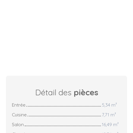
Détail des
pièces
Entrée
5,34 m²
Cuisine
7,71 m²
Salon
16,49 m²