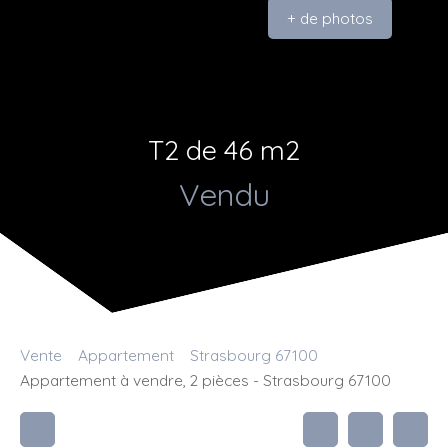
+ de photos
T2 de 46 m2
Vendu
Vente
Appartement
Strasbourg 67100
Appartement à vendre, 2 pièces - Strasbourg 67100