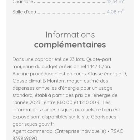
Chambre
12,34 m²
Salle d'eau
4,08 m²
Informations
complémentaires
Dans une copropriété de 23 lots. Quote-part
moyenne du budget prévisionnel 1 147 €/an.
Aucune procédure n'est en cours. Classe énergie D,
Classe climat B Montant moyen estimé des
dépenses annuelles d'énergie pour un usage
standard, établi à partir des prix de l'énergie de
l'année 2023 : entre 860.00 et 1210.00 €. Les
informations sur les risques auxquels ce bien est
exposé sont disponibles sur le site Géorisques :
georisques.gouv.fr.
Agent commercial (Entreprise individuelle) • RSAC
839869690