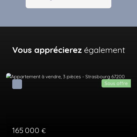
Vous apprécierez
également
Sous offre
165 000
€