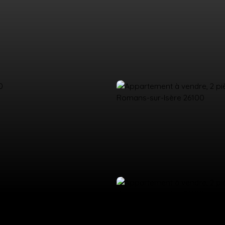
UEIL
ACHETER
LOUER
ESTIMATION
VENDRE
ÉQUIPE
CO