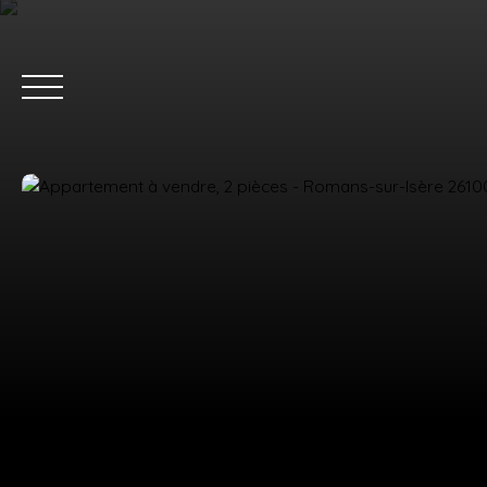
ACC
Estimation
Nous rejoindre