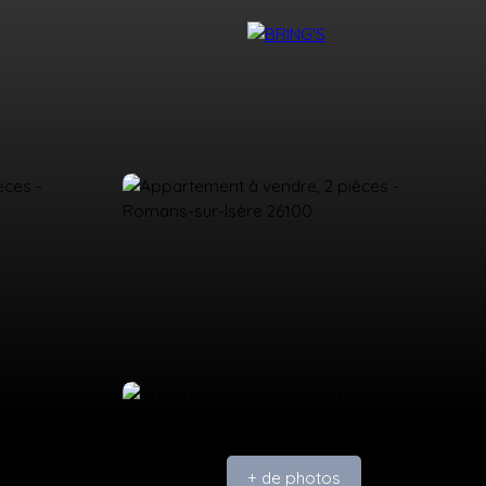
NTACT
DEVENIR CONSEILLER BRING'S
+ de photos