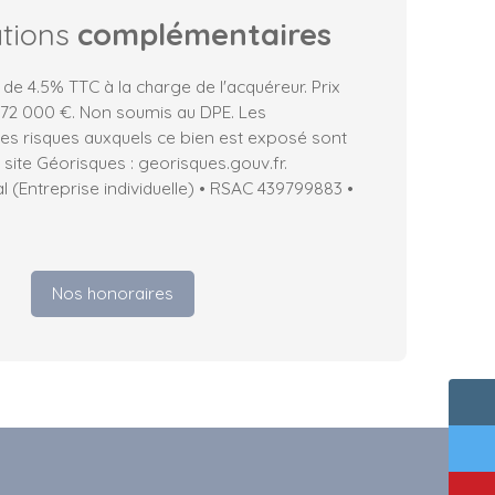
ations
complémentaires
 de 4.5% TTC à la charge de l'acquéreur. Prix
172 000 €. Non soumis au DPE. Les
les risques auxquels ce bien est exposé sont
 site Géorisques : georisques.gouv.fr.
(Entreprise individuelle) • RSAC 439799883 •
Nos honoraires