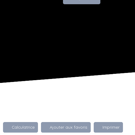
Calculatrice
Ajouter aux favoris
Imprimer