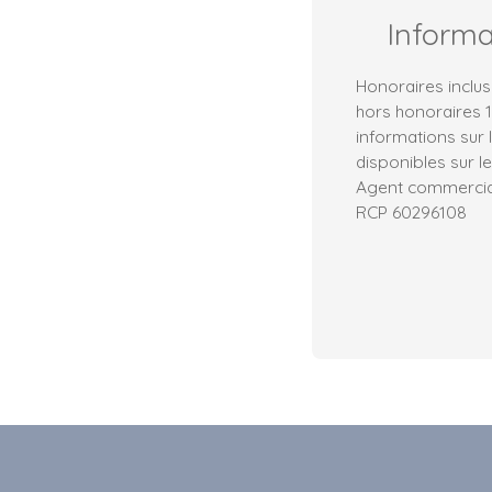
Inform
Honoraires inclus
hors honoraires 
informations sur 
disponibles sur le
Agent commercial 
RCP 60296108