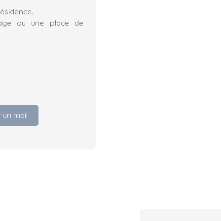
résidence.
rage ou une place de
 un mail