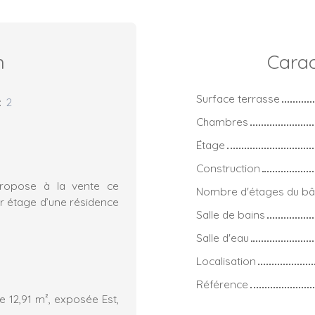
n
Carac
Surface terrasse
:
2
Chambres
Étage
Construction
ropose à la vente ce
Nombre d'étages du bâ
r étage d’une résidence
Salle de bains
Salle d'eau
Localisation
Référence
e 12,91 m², exposée Est,