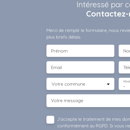
Intéressé par c
Contactez-
Merci de remplir le formulaire, nous rev
plus brefs délais.
Prénom
No
Email
Té
Vous
Votre commune
-
Votre message
J'accepte le traitement de mes do
conformément au RGPD. Si vous ne s