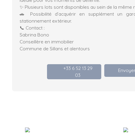
✨ Plusieurs lots sont disponibles au sein de la même 
🚗 Possibilité d’acquérir en supplément un ga
stationnement extérieur.
📞 Contact :
Sabrina Bono
Conseillère en immobilier
Commune de Sillans et alentours
+33 6 52 13 29
Envoyer
03