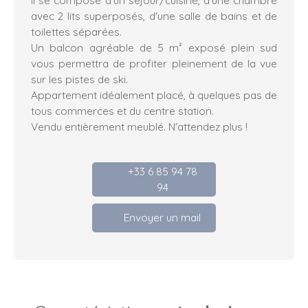
avec 2 lits superposés, d'une salle de bains et de
toilettes séparées.
Un balcon agréable de 5 m² exposé plein sud
vous permettra de profiter pleinement de la vue
sur les pistes de ski.
Appartement idéalement placé, à quelques pas de
tous commerces et du centre station.
Vendu entièrement meublé. N'attendez plus !
+33 6 85 94 78
94
Envoyer un mail