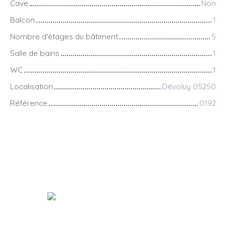
Cave
Non
Balcon
1
Nombre d'étages du bâtiment
5
Salle de bains
1
WC
1
Localisation
Dévoluy 05250
Référence
0192