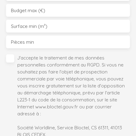
Budget max (€)
Surface min (m²)
Pièces min
J'accepte le traitement de mes données
personnelles conformément au RGPD. Si vous ne
souhaitez pas faire l'objet de prospection
commerciale par voie téléphonique, vous pouvez
vous inscrire gratuitement sur la liste d'opposition
au démarchage téléphonique, prévu par l'article
L223-1 du code de la consommation, sur le site
Internet www.bloctel.gouv.fr ou par courrier
adressé à :
Société Worldline, Service Bloctel, CS 61311, 41013
BLOIS CEDEX.