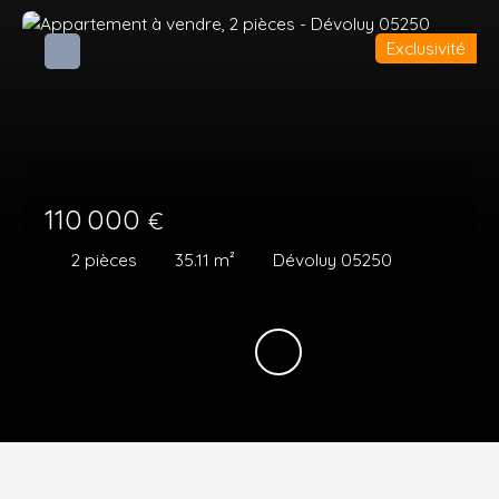
Exclusivité
110 000
€
2
pièces
35.11
m²
Dévoluy 05250