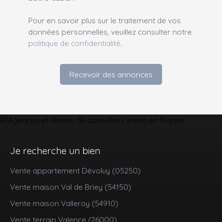
Pour en savoir plus sur le traitement de vos
données personnelles, veuillez consulter notre
politique de confidentialité
.
Recevoir des annonces
Je recherche un bien
Vente appartement Dévoluy (05250)
Vente maison Val de Briey (54150)
Vente maison Valleroy (54910)
Vente terrain Valence (26000)