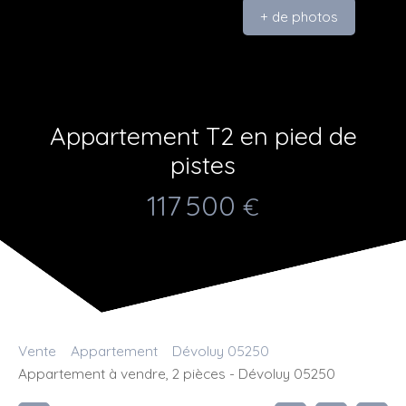
+ de photos
Appartement T2 en pied de
pistes
117 500
€
Vente
Appartement
Dévoluy 05250
Appartement à vendre, 2 pièces - Dévoluy 05250