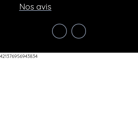
Nos avis
421376956943834