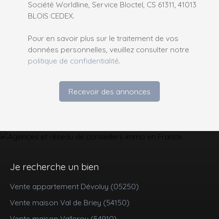
Société Worldline, Service Bloctel, CS 61311, 41013
BLOIS CEDEX.
Pour en savoir plus sur le traitement de vos
données personnelles, veuillez consulter notre
politique de confidentialité
.
Recevoir des annonces
Je recherche un bien
Vente appartement Dévoluy (05250)
Vente maison Val de Briey (54150)
Vente maison Valleroy (54910)