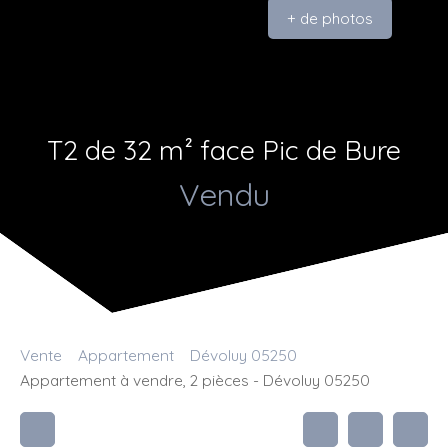
+ de photos
T2 de 32 m² face Pic de Bure
Vendu
Vente
Appartement
Dévoluy 05250
Appartement à vendre, 2 pièces - Dévoluy 05250