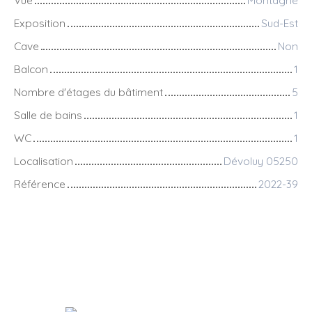
Exposition
Sud-Est
Cave
Non
Balcon
1
Nombre d'étages du bâtiment
5
Salle de bains
1
WC
1
Localisation
Dévoluy 05250
Référence
2022-39