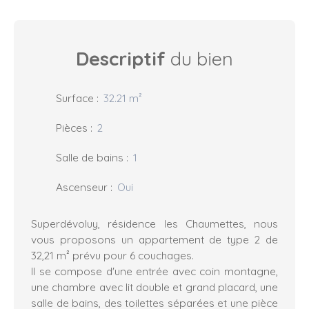
Descriptif
du bien
Surface
:
32.21
m²
Pièces
:
2
Salle de bains
:
1
Ascenseur
:
Oui
Superdévoluy, résidence les Chaumettes, nous
vous proposons un appartement de type 2 de
32,21 m² prévu pour 6 couchages.
Il se compose d'une entrée avec coin montagne,
une chambre avec lit double et grand placard, une
salle de bains, des toilettes séparées et une pièce