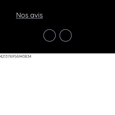
Nos avis
421376956943834