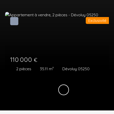
Exclusivité
110 000
€
2
pièces
35.11
m²
Dévoluy 05250