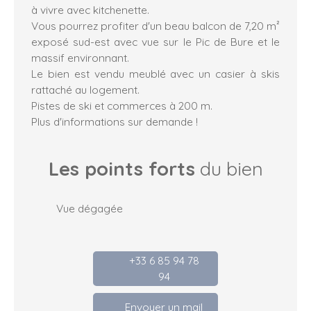
à vivre avec kitchenette.
Vous pourrez profiter d'un beau balcon de 7,20 m²
exposé sud-est avec vue sur le Pic de Bure et le
massif environnant.
Le bien est vendu meublé avec un casier à skis
rattaché au logement.
Pistes de ski et commerces à 200 m.
Plus d'informations sur demande !
Les points forts
du bien
Vue dégagée
+33 6 85 94 78
94
Envoyer un mail