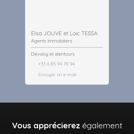
Elsa JOUVE et Loic TESSA
Agents Immobiliers
Dévoluy et alentours
+33 6 85 94 78 94
Envoyer un e-mail
Vous apprécierez
également