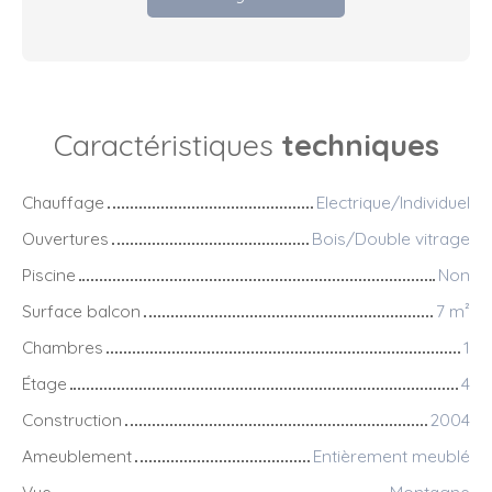
Caractéristiques
techniques
Chauffage
Electrique/Individuel
Ouvertures
Bois/Double vitrage
Piscine
Non
Surface balcon
7
m²
Chambres
1
Étage
4
Construction
2004
Ameublement
Entièrement meublé
Vue
Montagne