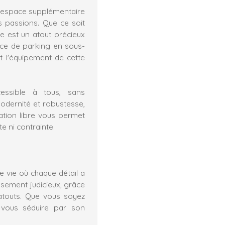
un espace supplémentaire
 passions. Que ce soit
ve est un atout précieux
ace de parking en sous-
t l'équipement de cette
essible à tous, sans
e modernité et robustesse,
ation libre vous permet
e ni contrainte.
e vie où chaque détail a
ssement judicieux, grâce
touts. Que vous soyez
a vous séduire par son