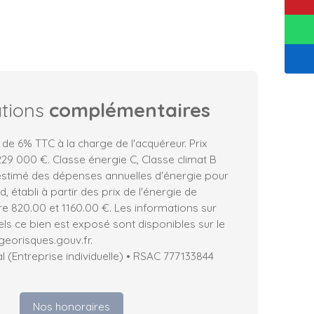
ations
complémentaires
 de 6% TTC à la charge de l'acquéreur. Prix
29 000 €. Classe énergie C, Classe climat B
stimé des dépenses annuelles d'énergie pour
 établi à partir des prix de l'énergie de
tre 820.00 et 1160.00 €. Les informations sur
els ce bien est exposé sont disponibles sur le
 georisques.gouv.fr.
(Entreprise individuelle) • RSAC 777133844
Nos honoraires