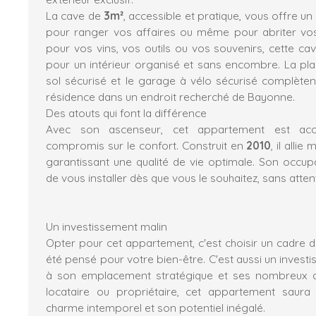
La cave de
3m²
, accessible et pratique, vous offre 
pour ranger vos affaires ou même pour abriter vos
pour vos vins, vos outils ou vos souvenirs, cette ca
pour un intérieur organisé et sans encombre. La pl
sol sécurisé et le garage à vélo sécurisé complèten
résidence dans un endroit recherché de Bayonne.
Des atouts qui font la différence
Avec son ascenseur, cet appartement est acc
compromis sur le confort. Construit en
2010
, il alli
garantissant une qualité de vie optimale. Son occup
de vous installer dès que vous le souhaitez, sans attent
Un investissement malin
Opter pour cet appartement, c'est choisir un cadre d
été pensé pour votre bien-être. C'est aussi un investi
à son emplacement stratégique et ses nombreux a
locataire ou propriétaire, cet appartement saur
charme intemporel et son potentiel inégalé.