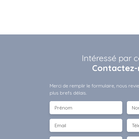
Intéressé par c
Contactez-
Merci de remplir le formulaire, nous rev
plus brefs délais.
Prénom
No
Email
Té