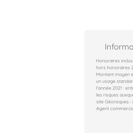
Inform
Honoraires inclus
hors honoraires 2
Montant moyen e
un usage standard,
l'année 2021 : en
les risques auxqu
site Géorisques :
Agent commercial 