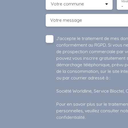
Vous
Votre commune
-
Votre message
J'accepte le traitement de mes do
conformément au RGPD. Si vous ne s
de prospection commerciale par vo
pouvez vous inscrire gratuitement su
démarchage téléphonique, prévu par
de la consommation, sur le site Int
ou par courrier adressé à :
Société Worldline, Service Bloctel, 
Pour en savoir plus sur le traitem
personnelles, veuillez consulter no
confidentialité
.