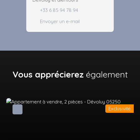
+33 6 85 94 78 94
Envoyer un e-mail
Vous apprécierez
également
Exclusivité