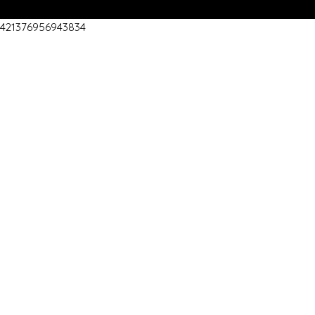
421376956943834