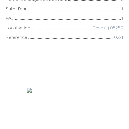
Salle d'eau
1
WC
1
Localisation
Dévoluy 05250
Référence
0221