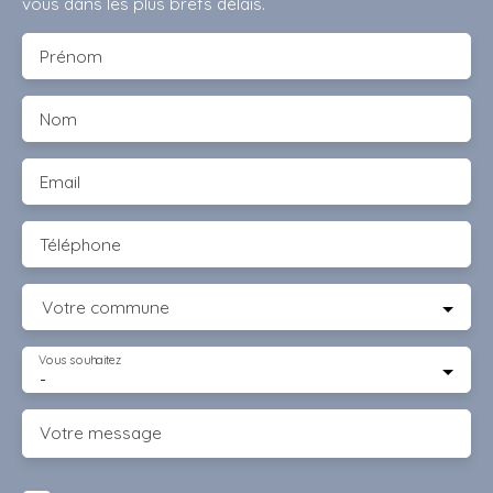
vous dans les plus brefs délais.
Prénom
Nom
Email
Téléphone
Votre commune
Vous souhaitez
-
Votre message