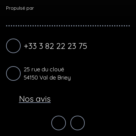
Propulsé par
+33 3 82 22 23 75
25 rue du cloué
54150 Val de Briey
Nos avis