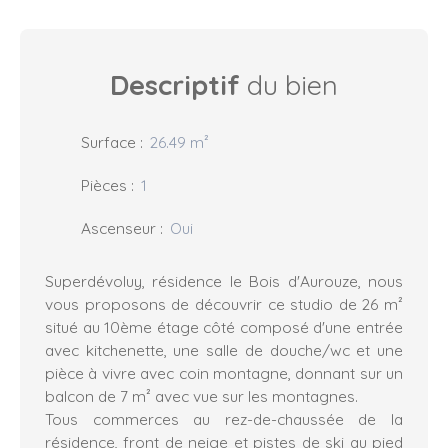
Descriptif
du bien
Surface
:
26.49
m²
Pièces
:
1
Ascenseur
:
Oui
Superdévoluy, résidence le Bois d'Aurouze, nous
vous proposons de découvrir ce studio de 26 m²
situé au 10ème étage côté composé d'une entrée
avec kitchenette, une salle de douche/wc et une
pièce à vivre avec coin montagne, donnant sur un
balcon de 7 m² avec vue sur les montagnes.
Tous commerces au rez-de-chaussée de la
résidence, front de neige et pistes de ski au pied