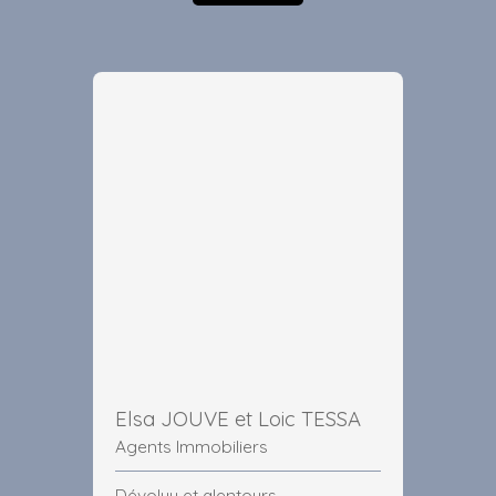
Elsa JOUVE et Loic TESSA
Agents Immobiliers
Dévoluy et alentours