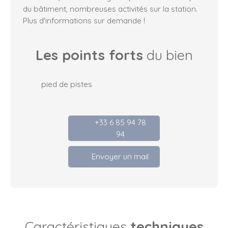
du bâtiment, nombreuses activités sur la station.
Plus d'informations sur demande !
Les points forts
du bien
pied de pistes
+33 6 85 94 78
94
Envoyer un mail
Caractéristiques
techniques