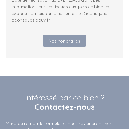
Date de réalisation du DPE : 23-05-2017. Les
informations sur les risques auxquels ce bien est
exposé sont disponibles sur le site Géorisques :
georisques.gouv.fr.
Nos honoraires
Intéressé par ce bien ?
Contactez-nous
Merci de remplir le formulaire, nous reviendrons vers