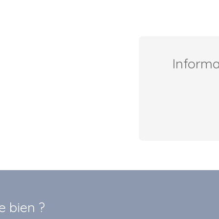
Inform
e bien ?