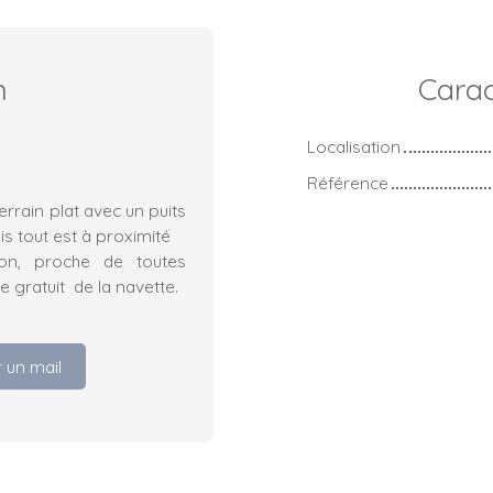
n
Carac
Localisation
Référence
errain plat avec un puits
ais tout est à proximité
ion, proche de toutes
 gratuit de la navette.
 un mail