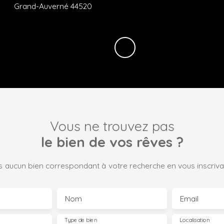
a
Juigné-des-Moutiers 44670
Vous ne trouvez pas
le bien de vos rêves ?
 aucun bien correspondant à votre recherche en vous inscrivan
Nom
Email
Type de bien
Localisation