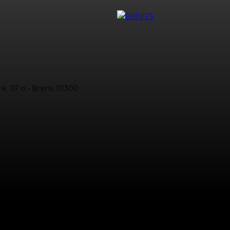
NTACT
DEVENIR CONSEILLER BRING'S