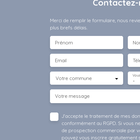
Contactez-
Merci de remplir le formulaire, nous rev
plus brefs délais.
Prénom
No
Email
Té
Vous
Votre commune
-
Votre message
J'accepte le traitement de mes do
conformément au RGPD. Si vous ne s
de prospection commerciale par vo
pouvez vous inscrire gratuitement su