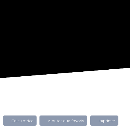
Calculatrice
Ajouter aux favoris
Imprimer