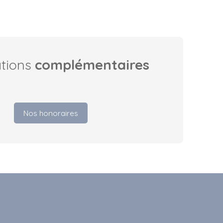
ations
complémentaires
Nos honoraires