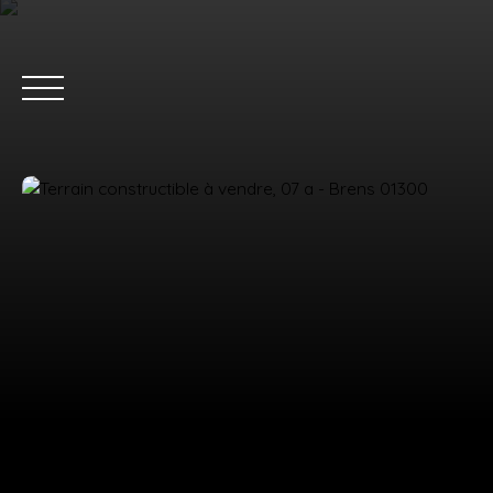
ACC
Estimation
Nous rejoindre