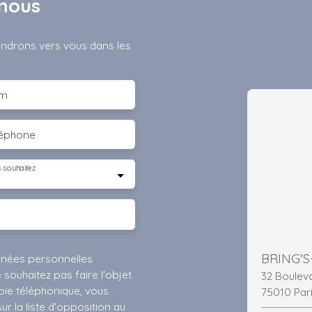
nous
iendrons vers vous dans les
m
léphone
 souhaitez
nnées personnelles
ouhaitez pas faire l'objet
32 Boule
ie téléphonique, vous
75010 Par
r la liste d'opposition au